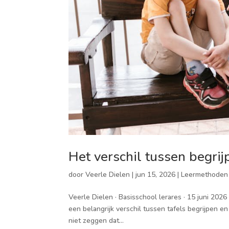
Het verschil tussen begrij
door
Veerle Dielen
|
jun 15, 2026
|
Leermethoden
Veerle Dielen · Basisschool lerares · 15 juni 202
een belangrijk verschil tussen tafels begrijpen e
niet zeggen dat...