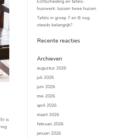
Echtscheiding en tafels-
huiswerk: tussen twee huizen
Tafels in groep 7 en 8: nog
steeds belangrijk?
Recente reacties
Archieven
augustus 2026
juli 2026
juni 2026
mei 2026
april 2026
maart 2026
Er is
februari 2026
 nog
januari 2026