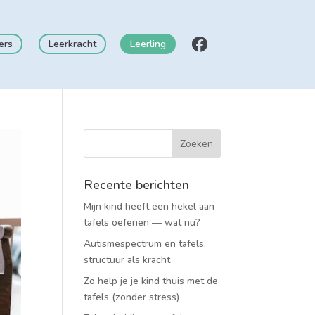
ers
Leerkracht
Leerling
Recente berichten
Mijn kind heeft een hekel aan
tafels oefenen — wat nu?
Autismespectrum en tafels:
structuur als kracht
Zo help je je kind thuis met de
tafels (zonder stress)