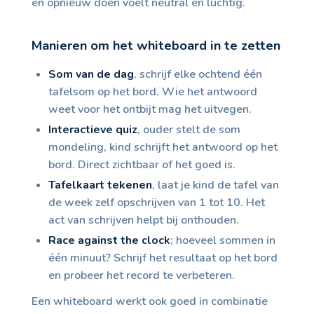
en opnieuw doen voelt neutral en luchtig.
Manieren om het whiteboard in te zetten
Som van de dag
, schrijf elke ochtend één
tafelsom op het bord. Wie het antwoord
weet voor het ontbijt mag het uitvegen.
Interactieve quiz
, ouder stelt de som
mondeling, kind schrijft het antwoord op het
bord. Direct zichtbaar of het goed is.
Tafelkaart tekenen
, laat je kind de tafel van
de week zelf opschrijven van 1 tot 10. Het
act van schrijven helpt bij onthouden.
Race against the clock
; hoeveel sommen in
één minuut? Schrijf het resultaat op het bord
en probeer het record te verbeteren.
Een whiteboard werkt ook goed in combinatie