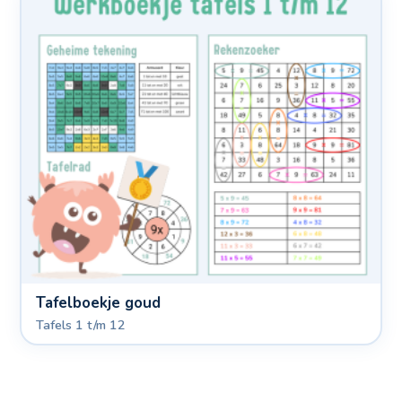
Tafelboekje goud
Tafels 1 t/m 12