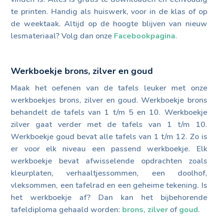
te printen. Handig als huiswerk, voor in de klas of op
de weektaak. Altijd op de hoogte blijven van nieuw
lesmateriaal? Volg dan onze
Facebookpagina
.
Werkboekje brons, zilver en goud
Maak het oefenen van de tafels leuker met onze
werkboekjes brons, zilver en goud. Werkboekje brons
behandelt de tafels van 1 t/m 5 en 10. Werkboekje
zilver gaat verder met de tafels van 1 t/m 10.
Werkboekje goud bevat alle tafels van 1 t/m 12. Zo is
er voor elk niveau een passend werkboekje. Elk
werkboekje bevat afwisselende opdrachten zoals
kleurplaten, verhaaltjessommen, een doolhof,
vleksommen, een tafelrad en een geheime tekening. Is
het werkboekje af? Dan kan het bijbehorende
tafeldiploma gehaald worden:
brons
,
zilver
of
goud
.