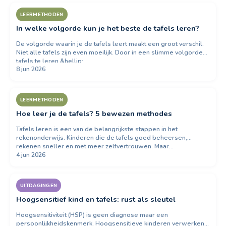
LEERMETHODEN
In welke volgorde kun je het beste de tafels leren?
De volgorde waarin je de tafels leert maakt een groot verschil.
Niet alle tafels zijn even moeilijk. Door in een slimme volgorde
tafels te leren,&hellip;
8 jun 2026
LEERMETHODEN
Hoe leer je de tafels? 5 bewezen methodes
Tafels leren is een van de belangrijkste stappen in het
rekenonderwijs. Kinderen die de tafels goed beheersen,
rekenen sneller en met meer zelfvertrouwen. Maar…
4 jun 2026
UITDAGINGEN
Hoogsensitief kind en tafels: rust als sleutel
Hoogsensitiviteit (HSP) is geen diagnose maar een
persoonlijkheidskenmerk. Hoogsensitieve kinderen verwerken