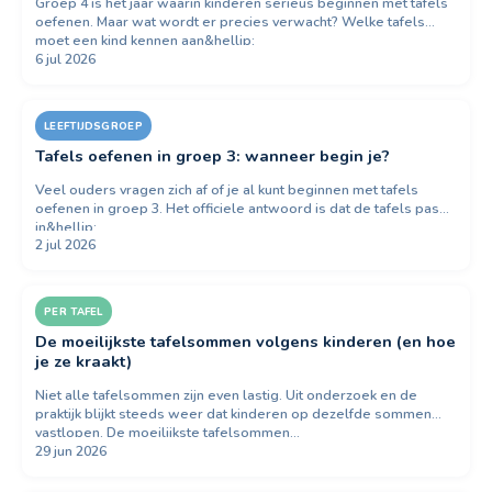
Groep 4 is het jaar waarin kinderen serieus beginnen met tafels
oefenen. Maar wat wordt er precies verwacht? Welke tafels
moet een kind kennen aan&hellip;
6 jul 2026
LEEFTIJDSGROEP
Tafels oefenen in groep 3: wanneer begin je?
Veel ouders vragen zich af of je al kunt beginnen met tafels
oefenen in groep 3. Het officiele antwoord is dat de tafels pas
in&hellip;
2 jul 2026
PER TAFEL
De moeilijkste tafelsommen volgens kinderen (en hoe
je ze kraakt)
Niet alle tafelsommen zijn even lastig. Uit onderzoek en de
praktijk blijkt steeds weer dat kinderen op dezelfde sommen
vastlopen. De moeilijkste tafelsommen…
29 jun 2026