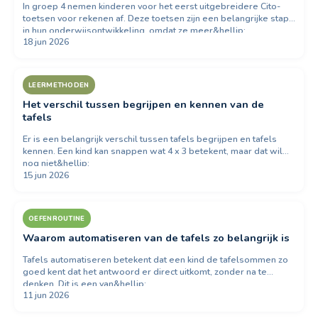
In groep 4 nemen kinderen voor het eerst uitgebreidere Cito-
toetsen voor rekenen af. Deze toetsen zijn een belangrijke stap
in hun onderwijsontwikkeling, omdat ze meer&hellip;
18 jun 2026
LEERMETHODEN
Het verschil tussen begrijpen en kennen van de
tafels
Er is een belangrijk verschil tussen tafels begrijpen en tafels
kennen. Een kind kan snappen wat 4 x 3 betekent, maar dat wil
nog niet&hellip;
15 jun 2026
OEFENROUTINE
Waarom automatiseren van de tafels zo belangrijk is
Tafels automatiseren betekent dat een kind de tafelsommen zo
goed kent dat het antwoord er direct uitkomt, zonder na te
denken. Dit is een van&hellip;
11 jun 2026