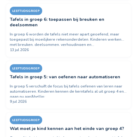
LEEFTIJDSGROEP
Tafels in groep 6: toepassen bij breuken en
deelsommen
In groep 6 worden de tafels niet meer apart geoefend, maar
toegepast bij moeilijkere rekenonderdelen. Kinderen werken
met breuken, deelsommen, verhoudingen en…
13 jul 2026
LEEFTIJDSGROEP
Tafels in groep 5: van oefenen naar automatiseren
In groep 5 verschuift de focus bij tafels oefenen van leren naar
automatiseren. Kinderen kennen de kerntafels al uit groep 4 en
gaan nu aan&hellip;
9 jul 2026
LEEFTIJDSGROEP
Wat moet je kind kennen aan het einde van groep 4?