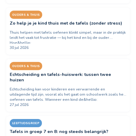
OUDERS & THUIS
Zo help je je kind thuis met de tafels (zonder stress)
Thuis helpen met tafels oefenen klinkt simpel, maar in de praktijk
leidt het vaak tot frustratie — bij het kind en bij de ouder.
Hoe&hellip;
30 jul 2026
OUDERS & THUIS
Echtscheiding en tafels-huiswerk: tussen twee
huizen
Echtscheiding kan voor kinderen een verwarrende en
uitdagende tijd zijn, vooral als het gaat om schoolwerk zoals het
oefenen van tafels. Wanneer een kind de&hellip;
27 jul 2026
LEEFTIJDSGROEP
Tafels in groep 7 en 8: nog steeds belangrijk?