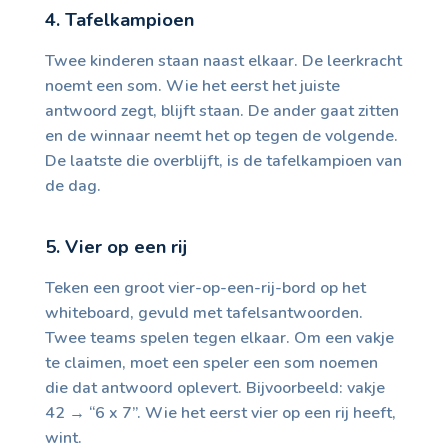
4. Tafelkampioen
Twee kinderen staan naast elkaar. De leerkracht
noemt een som. Wie het eerst het juiste
antwoord zegt, blijft staan. De ander gaat zitten
en de winnaar neemt het op tegen de volgende.
De laatste die overblijft, is de tafelkampioen van
de dag.
5. Vier op een rij
Teken een groot vier-op-een-rij-bord op het
whiteboard, gevuld met tafelsantwoorden.
Twee teams spelen tegen elkaar. Om een vakje
te claimen, moet een speler een som noemen
die dat antwoord oplevert. Bijvoorbeeld: vakje
42 → “6 x 7”. Wie het eerst vier op een rij heeft,
wint.