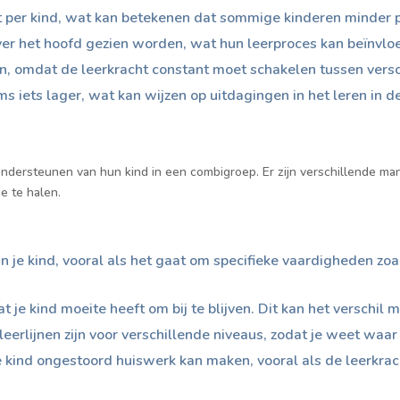
t per kind, wat kan betekenen dat sommige kinderen minder p
ver het hoofd gezien worden, wat hun leerproces kan beïnvlo
ijn, omdat de leerkracht constant moet schakelen tussen vers
 iets lager, wat kan wijzen op uitdagingen in het leren in de
 ondersteunen van hun kind in een combigroep. Er zijn verschillende m
e te halen.
je kind, vooral als het gaat om specifieke vaardigheden zoal
at je kind moeite heeft om bij te blijven. Dit kan het verschil
 leerlijnen zijn voor verschillende niveaus, zodat je weet waar
je kind ongestoord huiswerk kan maken, vooral als de leerkrac