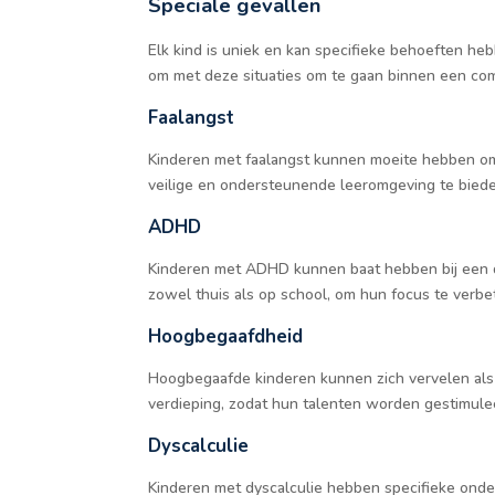
Speciale gevallen
Elk kind is uniek en kan specifieke behoeften heb
om met deze situaties om te gaan binnen een co
Faalangst
Kinderen met faalangst kunnen moeite hebben o
veilige en ondersteunende leeromgeving te bied
ADHD
Kinderen met ADHD kunnen baat hebben bij een du
zowel thuis als op school, om hun focus te verbe
Hoogbegaafdheid
Hoogbegaafde kinderen kunnen zich vervelen als d
verdieping, zodat hun talenten worden gestimule
Dyscalculie
Kinderen met dyscalculie hebben specifieke onde