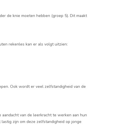
nder de knie moeten hebben (groep 5). Dit maakt
ten rekenles kan er als volgt uitzien:
pen. Ook wordt er veel zelfstandigheid van de
te aandacht van de leerkracht te werken aan hun
t lastig zijn om deze zelfstandigheid op jonge