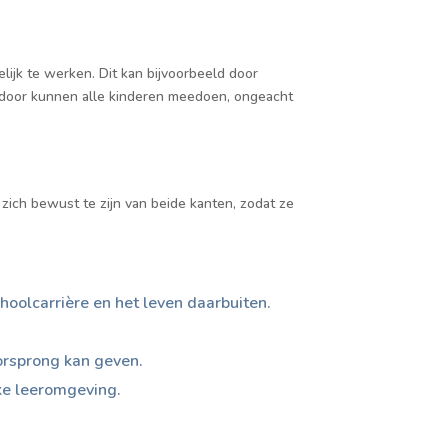
ijk te werken. Dit kan bijvoorbeeld door
rdoor kunnen alle kinderen meedoen, ongeacht
zich bewust te zijn van beide kanten, zodat ze
hoolcarrière en het leven daarbuiten.
orsprong kan geven.
jke leeromgeving.