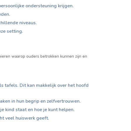
ersoonlijke ondersteuning krijgen.
eden.
chillende niveaus.
ze setting.
anieren waarop ouders betrokken kunnen zijn en
s tafels. Dit kan makkelijk over het hoofd
 maken in hun begrip en zelfvertrouwen.
 je kind staat en hoe je kunt helpen.
ht veel huiswerk geeft.