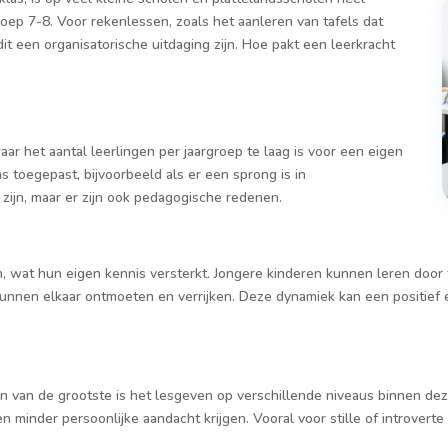
oep 7-8. Voor rekenlessen, zoals het aanleren van tafels dat
t een organisatorische uitdaging zijn. Hoe pakt een leerkracht
r het aantal leerlingen per jaargroep te laag is voor een eigen
 toegepast, bijvoorbeeld als er een sprong is in
 zijn, maar er zijn ook pedagogische redenen.
 wat hun eigen kennis versterkt. Jongere kinderen kunnen leren door 
kunnen elkaar ontmoeten en verrijken. Deze dynamiek kan een positief 
n van de grootste is het lesgeven op verschillende niveaus binnen deze
minder persoonlijke aandacht krijgen. Vooral voor stille of introverte k