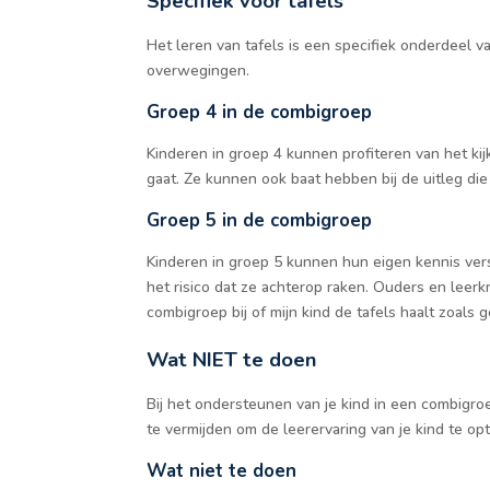
Specifiek voor tafels
Het leren van tafels is een specifiek onderdeel v
overwegingen.
Groep 4 in de combigroep
Kinderen in groep 4 kunnen profiteren van het ki
gaat. Ze kunnen ook baat hebben bij de uitleg di
Groep 5 in de combigroep
Kinderen in groep 5 kunnen hun eigen kennis verst
het risico dat ze achterop raken. Ouders en leerk
combigroep bij of mijn kind de tafels haalt zoals 
Wat NIET te doen
Bij het ondersteunen van je kind in een combigro
te vermijden om de leerervaring van je kind te opt
Wat niet te doen