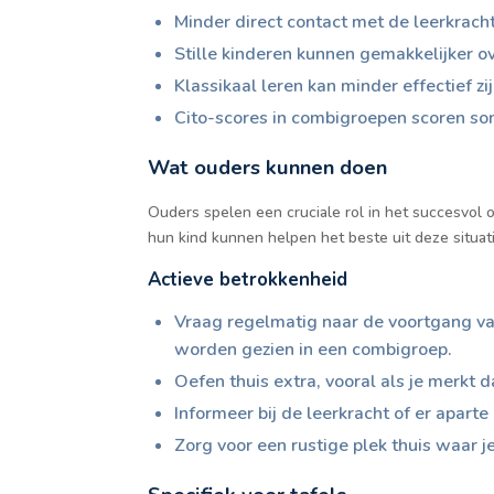
Minder direct contact met de leerkrach
Stille kinderen kunnen gemakkelijker o
Klassikaal leren kan minder effectief z
Cito-scores in combigroepen scoren soms
Wat ouders kunnen doen
Ouders spelen een cruciale rol in het succesvol
hun kind kunnen helpen het beste uit deze situati
Actieve betrokkenheid
Vraag regelmatig naar de voortgang van 
worden gezien in een combigroep.
Oefen thuis extra, vooral als je merkt d
Informeer bij de leerkracht of er aparte
Zorg voor een rustige plek thuis waar 