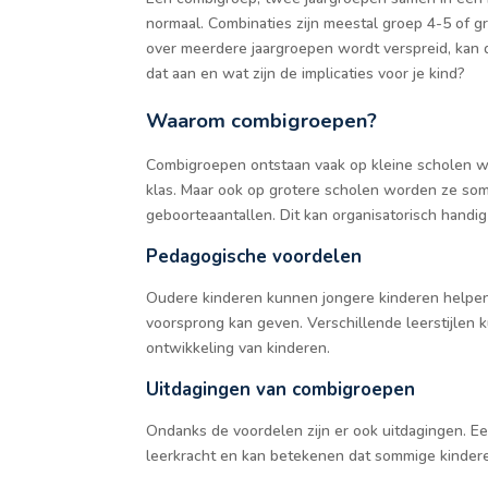
normaal. Combinaties zijn meestal groep 4-5 of gr
over meerdere jaargroepen wordt verspreid, kan di
dat aan en wat zijn de implicaties voor je kind?
Waarom combigroepen?
Combigroepen ontstaan vaak op kleine scholen waa
klas. Maar ook op grotere scholen worden ze soms
geboorteaantallen. Dit kan organisatorisch handig
Pedagogische voordelen
Oudere kinderen kunnen jongere kinderen helpen,
voorsprong kan geven. Verschillende leerstijlen 
ontwikkeling van kinderen.
Uitdagingen van combigroepen
Ondanks de voordelen zijn er ook uitdagingen. Ee
leerkracht en kan betekenen dat sommige kinderen 