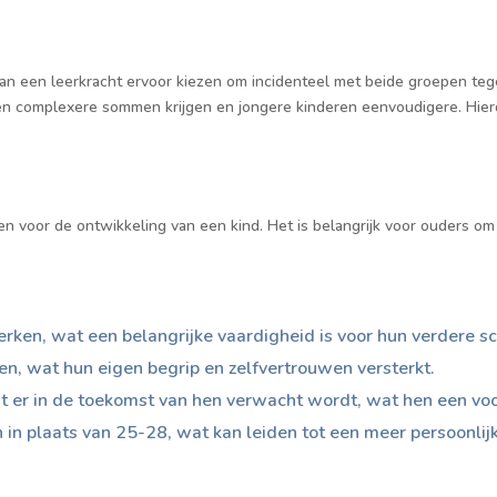
n een leerkracht ervoor kiezen om incidenteel met beide groepen tegel
ren complexere sommen krijgen en jongere kinderen eenvoudigere. Hie
voor de ontwikkeling van een kind. Het is belangrijk voor ouders om 
erken, wat een belangrijke vaardigheid is voor hun verdere sc
n, wat hun eigen begrip en zelfvertrouwen versterkt.
at er in de toekomst van hen verwacht wordt, wat hen een vo
n in plaats van 25-28, wat kan leiden tot een meer persoonli