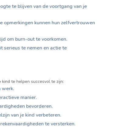
gte te blijven van de voortgang van je
ieve opmerkingen kunnen hun zelfvertrouwen
tijd om burn-out te voorkomen.
it serieus te nemen en actie te
 kind te helpen succesvol te zijn:
n werk.
eractieve manier.
aardigheden bevorderen.
zijn van je kind verbeteren.
e rekenvaardigheden te versterken.