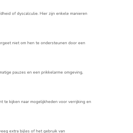
dheid of dyscalculie. Hier zijn enkele manieren
rgeet niet om hen te ondersteunen door een
lmatige pauzes en een prikkelarme omgeving,
 te kijken naar mogelijkheden voor verrijking en
eg extra bijles of het gebruik van