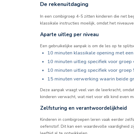
De rekenuitdaging
In een combigroep 4-5 zitten kinderen die net be
klassikale instructies moeilijk, omdat het niveauv
Aparte uitleg per niveau
Een gebruikelijke aanpak is om de les op te splits
10 minuten klassikale opening met een 
10 minuten uitleg specifiek voor groep 
10 minuten uitleg specifiek voor groep 
15 minuten verwerking waarin beide g
Deze aanpak vraagt veel van de leerkracht, omda
kinderen verwacht, wat niet voor elk kind even mak
Zelfsturing en verantwoordelijkheid
Kinderen in combigroepen leren vaak eerder zelfs
oefenstof. Dit kan een waardevolle vaardigheid zij
leeftijd al te ontwikkelen.