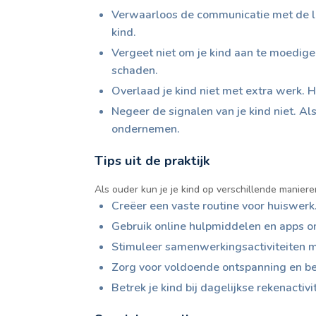
Verwaarloos de communicatie met de lee
kind.
Vergeet niet om je kind aan te moedige
schaden.
Overlaad je kind niet met extra werk. 
Negeer de signalen van je kind niet. Al
ondernemen.
Tips uit de praktijk
Als ouder kun je je kind op verschillende maniere
Creëer een vaste routine voor huiswerk
Gebruik online hulpmiddelen en apps om
Stimuleer samenwerkingsactiviteiten m
Zorg voor voldoende ontspanning en bewe
Betrek je kind bij dagelijkse rekenacti