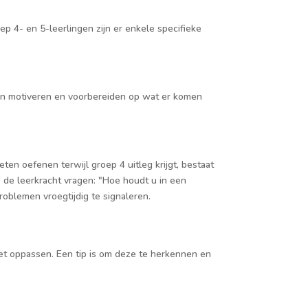
ep 4- en 5-leerlingen zijn er enkele specifieke
 hen motiveren en voorbereiden op wat er komen
ten oefenen terwijl groep 4 uitleg krijgt, bestaat
s de leerkracht vragen: "Hoe houdt u in een
problemen vroegtijdig te signaleren.
oet oppassen. Een tip is om deze te herkennen en