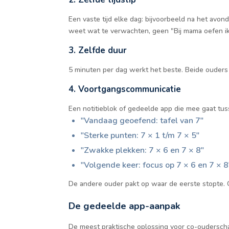
Een vaste tijd elke dag: bijvoorbeeld na het avo
weet wat te verwachten, geen "Bij mama oefen ik
3. Zelfde duur
5 minuten per dag werkt het beste. Beide ouders
4. Voortgangscommunicatie
Een notitieblok of gedeelde app die mee gaat tus
"Vandaag geoefend: tafel van 7"
"Sterke punten: 7 × 1 t/m 7 × 5"
"Zwakke plekken: 7 × 6 en 7 × 8"
"Volgende keer: focus op 7 × 6 en 7 × 8
De andere ouder pakt op waar de eerste stopte. 
De gedeelde app-aanpak
De meest praktische oplossing voor co-oudersch