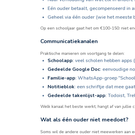
Eén ouder betaalt, gecompenseerd in a
Geheel via één ouder (wie het meeste 
Op een schooljaar gaat het om €100-150: niet en
Communicatiekanalen
Praktische manieren om voortgang te delen:
Schoolapp
: veel scholen hebben apps 
Gedeelde Google Doc
: eenvoudige no
Familie-app
: WhatsApp-groep "Schoolz
Notitieblok
: een schriftje dat mee gaa
Gedeelde takenlijst-app
: Todoist, Tr
Welk kanaal het beste werkt, hangt af van jullie 
Wat als één ouder niet meedoet?
Soms wil de andere ouder niet meewerken aan ee