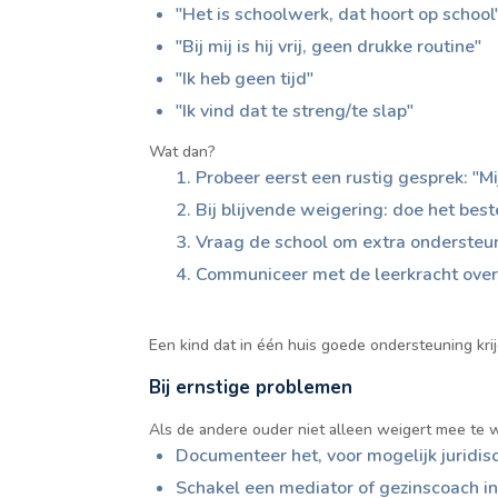
"Het is schoolwerk, dat hoort op school
"Bij mij is hij vrij, geen drukke routine"
"Ik heb geen tijd"
"Ik vind dat te streng/te slap"
Wat dan?
Probeer eerst een rustig gesprek: "Mi
Bij blijvende weigering: doe het best
Vraag de school om extra ondersteu
Communiceer met de leerkracht over 
Een kind dat in één huis goede ondersteuning kri
Bij ernstige problemen
Als de andere ouder niet alleen weigert mee te w
Documenteer het, voor mogelijk juridisc
Schakel een mediator of gezinscoach i