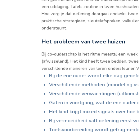
een uitdaging. Tafels-routine in twee huishouden
Hoe zorg je dat oefening doorgaat ondanks twee ver
praktische strategieën, sleutelafspraken, valkuil
ondersteunt.
Het probleem van twee huizen
Bij co-ouderschap is het ritme meestal een wee
(afwisselend). Het kind heeft twee bedden, twee
verschillende manieren van leren ondersteunen.Voo
Bij de ene ouder wordt elke dag geoefen
Verschillende methoden (mondeling vs
Verschillende verwachtingen (uitkomstg
Gaten in voortgang, wat de ene ouder 
Het kind krijgt mixed signals over hoe b
Bij vermoeidheid valt oefening eerst w
Toetsvoorbereiding wordt gefragment