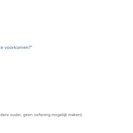
 te voorkomen?"
ndere ouder, geen oefening mogelijk maken):