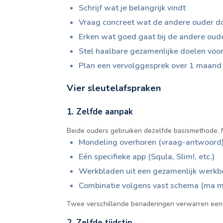
Schrijf wat je belangrijk vindt
Vraag concreet wat de andere ouder d
Erken wat goed gaat bij de andere oud
Stel haalbare gezamenlijke doelen voo
Plan een vervolggesprek over 1 maand
Vier sleutelafspraken
1. Zelfde aanpak
Beide ouders gebruiken dezelfde basismethode. Ni
Mondeling overhoren (vraag-antwoord
Eén specifieke app (Squla, Slim!, etc.)
Werkbladen uit een gezamenlijk werkb
Combinatie volgens vast schema (ma mo
Twee verschillende benaderingen verwarren een 
2. Zelfde tijdstip