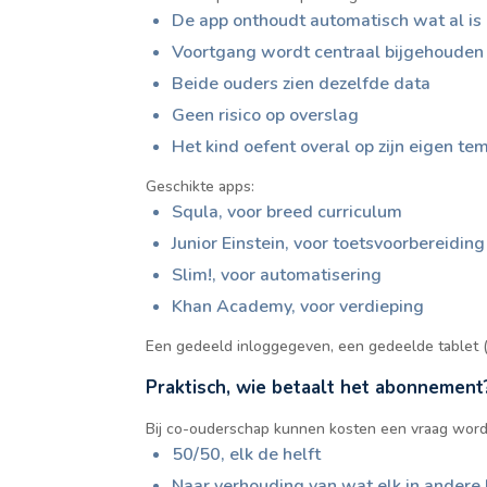
De app onthoudt automatisch wat al is
Voortgang wordt centraal bijgehouden
Beide ouders zien dezelfde data
Geen risico op overslag
Het kind oefent overal op zijn eigen te
Geschikte apps:
Squla, voor breed curriculum
Junior Einstein, voor toetsvoorbereiding
Slim!, voor automatisering
Khan Academy, voor verdieping
Een gedeeld inloggegeven, een gedeelde tablet (o
Praktisch, wie betaalt het abonnement
Bij co-ouderschap kunnen kosten een vraag word
50/50, elk de helft
Naar verhouding van wat elk in andere