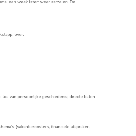
 mama, een week later: weer aarzelen. De
kstapp, over:
 los van persoonlijke geschiedenis; directe baten
ema's (vakantieroosters, financiële afspraken,