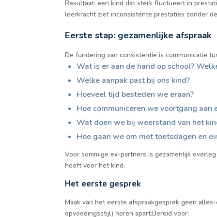
Resultaat: een kind dat sterk fluctueert in prest
leerkracht ziet inconsistente prestaties zonder de
Eerste stap: gezamenlijke afspraak
De fundering van consistentie is communicatie tus
Wat is er aan de hand op school? Welk
Welke aanpak past bij ons kind?
Hoeveel tijd besteden we eraan?
Hoe communiceren we voortgang aan e
Wat doen we bij weerstand van het kin
Hoe gaan we om met toetsdagen en ei
Voor sommige ex-partners is gezamenlijk overleg 
heeft voor het kind.
Het eerste gesprek
Maak van het eerste afspraakgesprek geen alles-
opvoedingsstijl) horen apart.Bereid voor: