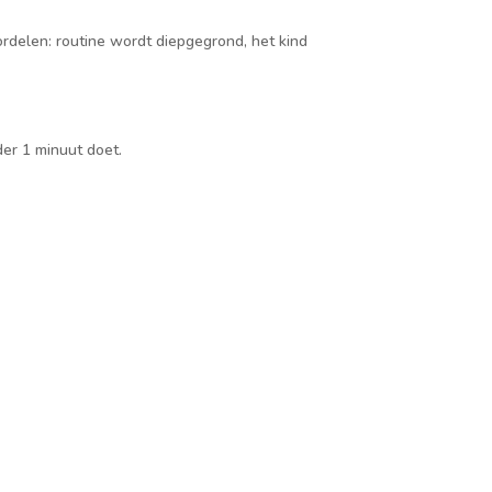
ordelen: routine wordt diepgegrond, het kind
er 1 minuut doet.