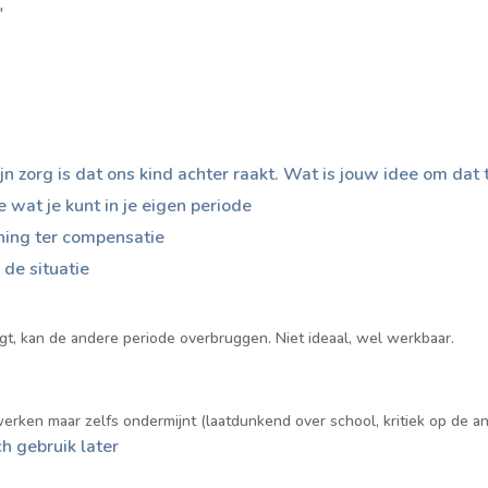
"
jn zorg is dat ons kind achter raakt. Wat is jouw idee om dat
e wat je kunt in je eigen periode
ning ter compensatie
de situatie
jgt, kan de andere periode overbruggen. Niet ideaal, wel werkbaar.
erken maar zelfs ondermijnt (laatdunkend over school, kritiek op de a
h gebruik later
n