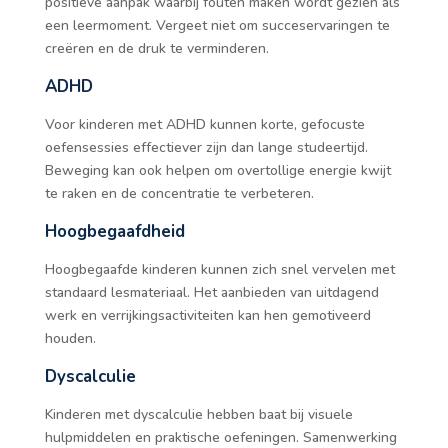
positieve aanpak waarbij fouten maken wordt gezien als
een leermoment. Vergeet niet om succeservaringen te
creëren en de druk te verminderen.
ADHD
Voor kinderen met ADHD kunnen korte, gefocuste
oefensessies effectiever zijn dan lange studeertijd.
Beweging kan ook helpen om overtollige energie kwijt
te raken en de concentratie te verbeteren.
Hoogbegaafdheid
Hoogbegaafde kinderen kunnen zich snel vervelen met
standaard lesmateriaal. Het aanbieden van uitdagend
werk en verrijkingsactiviteiten kan hen gemotiveerd
houden.
Dyscalculie
Kinderen met dyscalculie hebben baat bij visuele
hulpmiddelen en praktische oefeningen. Samenwerking