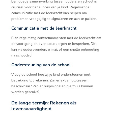
Een goede samenwerking tussen ouders en school is
cruciaal voor het succes van je kind. Regelmatige
communicatie met de leerkracht kan helpen om
problemen vroegtijdig te signaleren en aan te pakken.
Communicatie met de leerkracht
Plan regelmatig contactmomenten met de leerkracht om
de voortgang en eventuele zorgen te bespreken. Dit
kan via ouderavonden, e-mail of een snelle ontmoeting
na schooltijd.
Ondersteuning van de school
Vraag de school hoe zij je kind ondersteunen met
betrekking tot rekenen. Zijn er extra hulplessen
beschikbaar? Zijn er hulpmiddelen die thuis kunnen
worden gebruikt?
De lange termijn: Rekenen als
levensvaardigheid