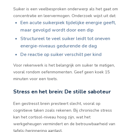
Suiker is een veelbesproken onderwerp als het gaat om
concentratie en leervermogen. Onderzoek wijst uit dat:
Een acute suikerpiek tijdelijke energie geeft,
maar gevolgd wordt door een dip
Structureel te veel suiker leidt tot oneven
energie-niveaus gedurende de dag
De reactie op suiker verschilt per kind
Voor rekenwerk is het belangrijk om suiker te matigen,
vooral rondom oefenmomenten. Geef geen koek 15
minuten voor een toets.
Stress en het brein: De stille saboteur
Een gestresst brein presteert slecht, vooral op
cognitieve taken zoals rekenen. Bij chronische stress
kan het cortisol-niveau hoog zijn, wat het
werkgeheugen vermindert en de betrouwbaarheid van
tafels-herinnering aantast.