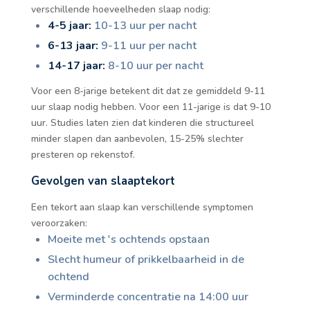
verschillende hoeveelheden slaap nodig:
4-5 jaar:
10-13 uur per nacht
6-13 jaar:
9-11 uur per nacht
14-17 jaar:
8-10 uur per nacht
Voor een 8-jarige betekent dit dat ze gemiddeld 9-11
uur slaap nodig hebben. Voor een 11-jarige is dat 9-10
uur. Studies laten zien dat kinderen die structureel
minder slapen dan aanbevolen, 15-25% slechter
presteren op rekenstof.
Gevolgen van slaaptekort
Een tekort aan slaap kan verschillende symptomen
veroorzaken:
Moeite met 's ochtends opstaan
Slecht humeur of prikkelbaarheid in de
ochtend
Verminderde concentratie na 14:00 uur