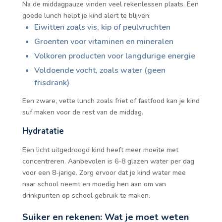
Na de middagpauze vinden veel rekenlessen plaats. Een
goede lunch helpt je kind alert te blijven:
Eiwitten zoals vis, kip of peulvruchten
Groenten voor vitaminen en mineralen
Volkoren producten voor langdurige energie
Voldoende vocht, zoals water (geen
frisdrank)
Een zware, vette lunch zoals friet of fastfood kan je kind
suf maken voor de rest van de middag.
Hydratatie
Een licht uitgedroogd kind heeft meer moeite met
concentreren. Aanbevolen is 6-8 glazen water per dag
voor een 8-jarige. Zorg ervoor dat je kind water mee
naar school neemt en moedig hen aan om van
drinkpunten op school gebruik te maken.
Suiker en rekenen: Wat je moet weten