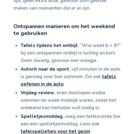
tijd, geen extra druk, gewoon slim gebruik
maken van momenten die er al zijn.
Ontspannen manieren om het weekend
te gebruiken
Tafels tijdens het ontbijt
, “Wie weet 6 × 8?”
bij een ontspannen ontbijt is luchtig en kort.
Geen dwang, gewoon een vraagje.
Autorit naar de sport
, vijf minuten in de auto
is genoeg voor tien sommen. Zie ook
tafels
oefenen in de auto
.
Vrijdag-review
, even doorlopen welke
sommen de week moeilijk waren, zodat het
weekend kan herhalen wat nodig is.
Spelletjesmiddag
, voeg een tafelsronde toe
aan een spelletjesmiddag. Lees ook
tafelspelletjes voor het gezin
.