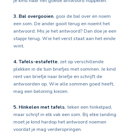
je kind naar het goede antwoord huppelen.
3. Bal overgooien
, gooi de bal over en noem
een som. De ander gooit terug en noemt het
antwoord. Mis je het antwoord? Dan doe je een
stapje terug. Wie het verst staat aan het einde
wint.
4. Tafels-estafette
, zet op verschillende
plekken in de tuin briefjes met sommen. Je kind
rent van briefje naar briefje en schrijft de
antwoorden op. Wie alle sommen goed heeft,
mag een beloning kiezen.
5. Hinkelen met tafels
, teken een hinkelpad,
maar schrijf in elk vak een som. Bij elke landing
moet je kind hardop het antwoord noemen
voordat je mag verderspringen.