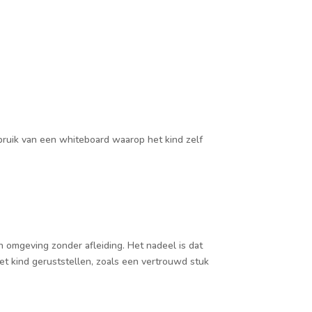
ebruik van een whiteboard waarop het kind zelf
n omgeving zonder afleiding. Het nadeel is dat
et kind geruststellen, zoals een vertrouwd stuk