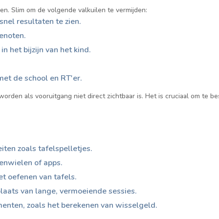
n. Slim om de volgende valkuilen te vermijden:
nel resultaten te zien.
genoten.
 het bijzijn van het kind.
et de school en RT'er.
rden als vooruitgang niet direct zichtbaar is. Het is cruciaal om te bes
iten zoals tafelspelletjes.
enwielen of apps.
et oefenen van tafels.
plaats van lange, vermoeiende sessies.
menten, zoals het berekenen van wisselgeld.