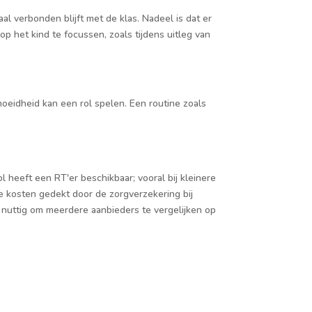
al verbonden blijft met de klas. Nadeel is dat er
p het kind te focussen, zoals tijdens uitleg van
oeidheid kan een rol spelen. Een routine zoals
 heeft een RT'er beschikbaar; vooral bij kleinere
e kosten gedekt door de zorgverzekering bij
t nuttig om meerdere aanbieders te vergelijken op