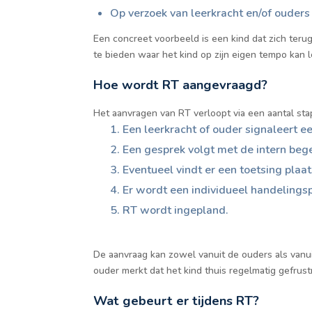
Op verzoek van leerkracht en/of ouders
Een concreet voorbeeld is een kind dat zich terug
te bieden waar het kind op zijn eigen tempo kan l
Hoe wordt RT aangevraagd?
Het aanvragen van RT verloopt via een aantal sta
Een leerkracht of ouder signaleert e
Een gesprek volgt met de intern begel
Eventueel vindt er een toetsing plaat
Er wordt een individueel handelings
RT wordt ingepland.
De aanvraag kan zowel vanuit de ouders als vanui
ouder merkt dat het kind thuis regelmatig gefrus
Wat gebeurt er tijdens RT?