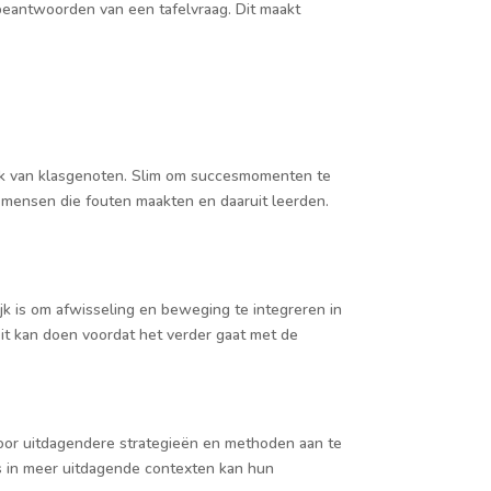
t beantwoorden van een tafelvraag. Dit maakt
uk van klasgenoten. Slim om succesmomenten te
e mensen die fouten maakten en daaruit leerden.
k is om afwisseling en beweging te integreren in
eit kan doen voordat het verder gaat met de
oor uitdagendere strategieën en methoden aan te
s in meer uitdagende contexten kan hun