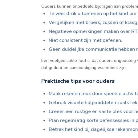
Ouders kunnen onbedoeld bijdragen aan probleme
Te veel druk uitoefenen op het kind om s
Vergelijken met broers, zussen of klas
Negatieve opmerkingen maken over RT in
Niet consistent zijn met oefenen.
Geen duidelijke communicatie hebben m
Een veelgemaakte fout is dat ouders ongeduldig wo
dat geduld en aanmoediging essentieel zijn.
Praktische tips voor ouders
Maak rekenen leuk door speelse activite
Gebruik visuele hulpmiddelen zoals rek
Creëer een rustige en vaste plek voor h
Plan regelmatig korte oefensessies in 
Betrek het kind bij dagelijkse rekenmo