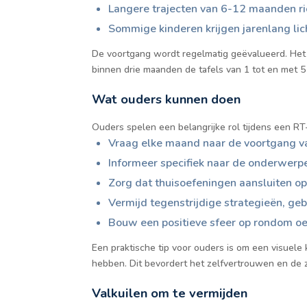
Langere trajecten van 6-12 maanden ric
Sommige kinderen krijgen jarenlang lic
De voortgang wordt regelmatig geëvalueerd. Het i
binnen drie maanden de tafels van 1 tot en met 5
Wat ouders kunnen doen
Ouders spelen een belangrijke rol tijdens een RT-
Vraag elke maand naar de voortgang va
Informeer specifiek naar de onderwer
Zorg dat thuisoefeningen aansluiten op
Vermijd tegenstrijdige strategieën, ge
Bouw een positieve sfeer op rondom oe
Een praktische tip voor ouders is om een visuel
hebben. Dit bevordert het zelfvertrouwen en de z
Valkuilen om te vermijden