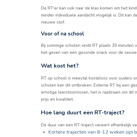
De RT'er kan ook naar de klas komen om het kind t
minder individuele aandacht mogelijk is. Dit kan 
nieuwe stof.
Voor of na school
Bij sommige scholen vindt RT plaats 30 minuten v
het geven van een gezonde snack voor de sessie 
Wat kost het?
RT op school is meestal kosteloos voor ouders omd
scholen kan dit ontbreken. Externe RT bij een g
ernstige leerstoornissen, het is raadzaam om dit 
prijs en kwaliteit.
Hoe lang duurt een RT-traject?
De duur van een RT-traject varieert afhankelijk v
Kortere trajecten van 8-12 weken zijn 