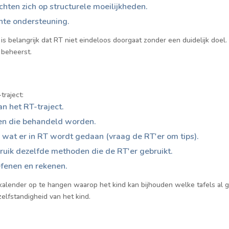
hten zich op structurele moeilijkheden.
hte ondersteuning.
s belangrijk dat RT niet eindeloos doorgaat zonder een duidelijk doel.
 beheerst.
traject:
n het RT-traject.
pen die behandeld worden.
 wat er in RT wordt gedaan (vraag de RT'er om tips).
bruik dezelfde methoden die de RT'er gebruikt.
fenen en rekenen.
e kalender op te hangen waarop het kind kan bijhouden welke tafels al
elfstandigheid van het kind.