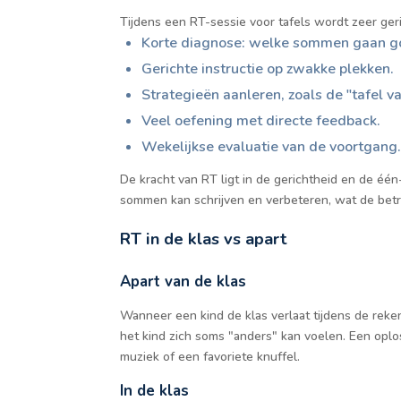
Tijdens een RT-sessie voor tafels wordt zeer geri
Korte diagnose: welke sommen gaan go
Gerichte instructie op zwakke plekken.
Strategieën aanleren, zoals de "tafel va
Veel oefening met directe feedback.
Wekelijkse evaluatie van de voortgang
De kracht van RT ligt in de gerichtheid en de één
sommen kan schrijven en verbeteren, wat de betr
RT in de klas vs apart
Apart van de klas
Wanneer een kind de klas verlaat tijdens de reken
het kind zich soms "anders" kan voelen. Een oplo
muziek of een favoriete knuffel.
In de klas