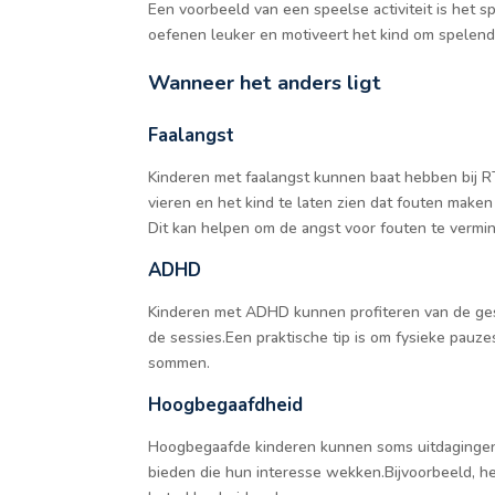
Een voorbeeld van een speelse activiteit is het s
oefenen leuker en motiveert het kind om spelende
Wanneer het anders ligt
Faalangst
Kinderen met faalangst kunnen baat hebben bij 
vieren en het kind te laten zien dat fouten make
Dit kan helpen om de angst voor fouten te vermi
ADHD
Kinderen met ADHD kunnen profiteren van de gestr
de sessies.Een praktische tip is om fysieke pauz
sommen.
Hoogbegaafdheid
Hoogbegaafde kinderen kunnen soms uitdagingen 
bieden die hun interesse wekken.Bijvoorbeeld, h