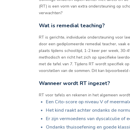
(RT) is een vorm van extra ondersteuning op sch
verwachten?
Wat is remedial teaching?
RT is gerichte, individuele ondersteuning voor l
door een gediplomeerde remedial teacher, vaak e
plaats tijdens schooltijd, 1-2 keer per week, 30-45
methodisch en richt het zich op specifieke leerdo
met de tafel van 7. Tijdens RT wordt specifiek op
voorstellen van de sommen. Dit kan bijvoorbeeld 
Wanneer wordt RT ingezet?
RT voor tafels en rekenen in het algemeen wordt
Een Cito-score op niveau V of meermale
Het kind raakt achter ondanks de norm
Er zijn vermoedens van dyscalculie of e
Ondanks thuisoefening en goede klassika