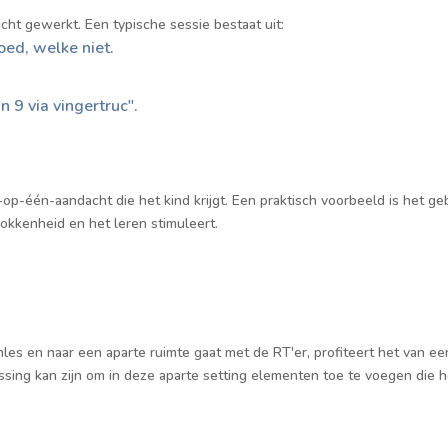
cht gewerkt. Een typische sessie bestaat uit:
ed, welke niet.
n 9 via vingertruc".
.
-op-één-aandacht die het kind krijgt. Een praktisch voorbeeld is het g
okkenheid en het leren stimuleert.
les en naar een aparte ruimte gaat met de RT'er, profiteert het van ee
ssing kan zijn om in deze aparte setting elementen toe te voegen die h