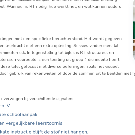
ool. Wanneer is RT nodig, hoe werkt het, en wat kunnen ouders
eerlingen met een specifieke leerachterstand. Het wordt gegeven
en leerkracht met een extra opleiding. Sessies vinden meestal
 minuten elk. In tegenstelling tot bijles is RT structureel en
elen.Een voorbeeld is een leerling uit groep 4 die moeite heeft
 deze tafel gefocust met diverse oefeningen, zoals het visueel
door gebruik van rekenwielen of door de sommen uit te beelden met fys
 overwogen bij verschillende signalen:
n IV.
ale schoolaanpak.
en vergelijkbare leerstoornis.
le instructie blijft de stof niet hangen.