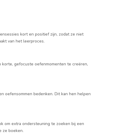
sessies kort en positief zijn, zodat ze niet
akt van het leerproces.
om korte, gefocuste oefenmomenten te creëren,
igen oefensommen bedenken. Dit kan hen helpen
ok om extra ondersteuning te zoeken bij een
ie ze boeken.