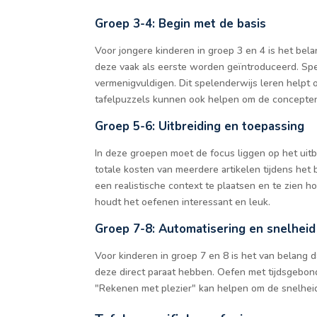
Groep 3-4: Begin met de basis
Voor jongere kinderen in groep 3 en 4 is het bela
deze vaak als eerste worden geïntroduceerd. Spee
vermenigvuldigen. Dit spelenderwijs leren helpt o
tafelpuzzels kunnen ook helpen om de concepten
Groep 5-6: Uitbreiding en toepassing
In deze groepen moet de focus liggen op het uitbr
totale kosten van meerdere artikelen tijdens het 
een realistische context te plaatsen en te zien h
houdt het oefenen interessant en leuk.
Groep 7-8: Automatisering en snelheid
Voor kinderen in groep 7 en 8 is het van belang 
deze direct paraat hebben. Oefen met tijdsgebon
"Rekenen met plezier" kan helpen om de snelheid