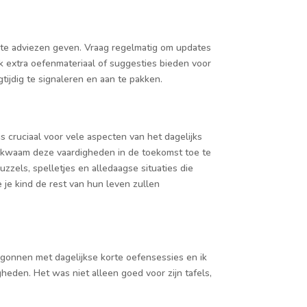
ichte adviezen geven. Vraag regelmatig om updates
 extra oefenmateriaal of suggesties bieden voor
ijdig te signaleren en aan te pakken.
s cruciaal voor vele aspecten van het dagelijks
bekwaam deze vaardigheden in de toekomst toe te
zzels, spelletjes en alledaagse situaties die
je kind de rest van hun leven zullen
begonnen met dagelijkse korte oefensessies en ik
heden. Het was niet alleen goed voor zijn tafels,