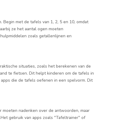
. Begin met de tafels van 1, 2, 5 en 10, omdat
aarbij ze het aantal ogen moeten
 hulpmiddelen zoals getallenlijnen en
praktische situaties, zoals het berekenen van de
nd te fietsen. Dit helpt kinderen om de tafels in
n apps die de tafels oefenen in een spelvorm. Dit
 meer moeten nadenken over de antwoorden, maar
et gebruik van apps zoals "Tafeltrainer" of