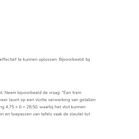
ffectief te kunnen oplossen. Bijvoorbeeld: bij
l. Neem bijvoorbeeld de vraag: "Een trein
 weer leunt op een vlotte verwerking van getallen
ng 4,75 × 6 = 28,50, waarbij het vlot kunnen
n en toepassen van tafels vaak de sleutel tot