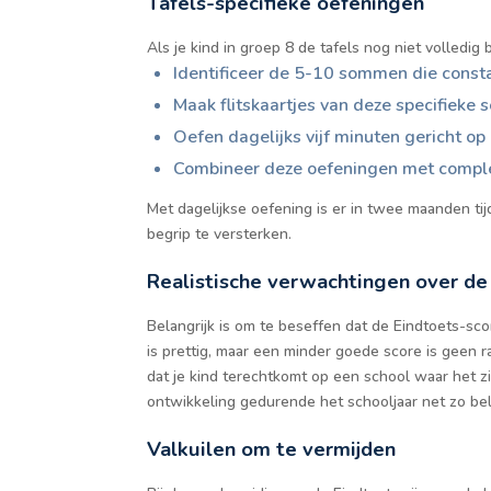
Tafels-specifieke oefeningen
Als je kind in groep 8 de tafels nog niet volledig
Identificeer de 5-10 sommen die const
Maak flitskaartjes van deze specifiek
Oefen dagelijks vijf minuten gericht o
Combineer deze oefeningen met compl
Met dagelijkse oefening is er in twee maanden ti
begrip te versterken.
Realistische verwachtingen over de
Belangrijk is om te beseffen dat de Eindtoets-sc
is prettig, maar een minder goede score is geen r
dat je kind terechtkomt op een school waar het z
ontwikkeling gedurende het schooljaar net zo bela
Valkuilen om te vermijden