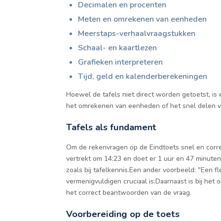
Decimalen en procenten
Meten en omrekenen van eenheden
Meerstaps-verhaalvraagstukken
Schaal- en kaartlezen
Grafieken interpreteren
Tijd, geld en kalenderberekeningen
Hoewel de tafels niet direct worden getoetst, is
het omrekenen van eenheden of het snel delen van
Tafels als fundament
Om de rekenvragen op de Eindtoets snel en correc
vertrekt om 14:23 en doet er 1 uur en 47 minuten 
zoals bij tafelkennis.Een ander voorbeeld: "Een f
vermenigvuldigen cruciaal is.Daarnaast is bij he
het correct beantwoorden van de vraag.
Voorbereiding op de toets