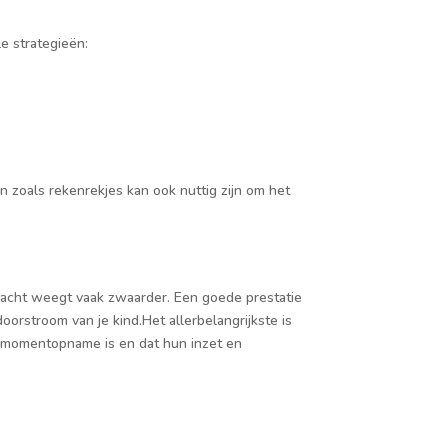
le strategieën:
n zoals rekenrekjes kan ook nuttig zijn om het
kracht weegt vaak zwaarder. Een goede prestatie
oorstroom van je kind.Het allerbelangrijkste is
en momentopname is en dat hun inzet en