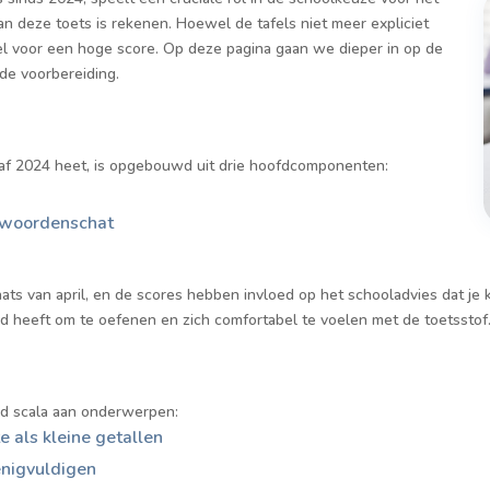
an deze toets is rekenen. Hoewel de tafels niet meer expliciet
el voor een hoge score. Op deze pagina gaan we dieper in op de
 de voorbereiding.
naf 2024 heet, is opgebouwd uit drie hoofdcomponenten:
n woordenschat
ats van april, en de scores hebben invloed op het schooladvies dat je k
jd heeft om te oefenen en zich comfortabel te voelen met de toetsstof
d scala aan onderwerpen:
 als kleine getallen
enigvuldigen