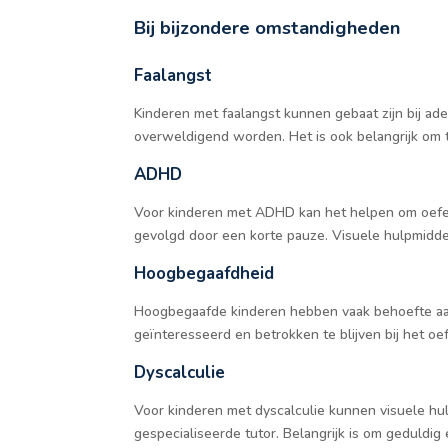
Bij bijzondere omstandigheden
Faalangst
Kinderen met faalangst kunnen gebaat zijn bij ade
overweldigend worden. Het is ook belangrijk om t
ADHD
Voor kinderen met ADHD kan het helpen om oefeni
gevolgd door een korte pauze. Visuele hulpmidde
Hoogbegaafdheid
Hoogbegaafde kinderen hebben vaak behoefte aan
geïnteresseerd en betrokken te blijven bij het oe
Dyscalculie
Voor kinderen met dyscalculie kunnen visuele hul
gespecialiseerde tutor. Belangrijk is om geduldi