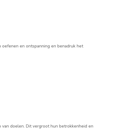
en oefenen en ontspanning en benadruk het
en van doelen. Dit vergroot hun betrokkenheid en