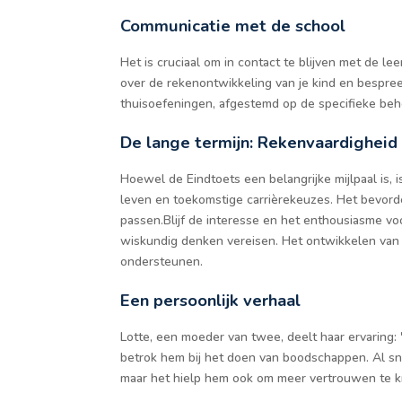
Communicatie met de school
Het is cruciaal om in contact te blijven met de l
over de rekenontwikkeling van je kind en bespre
thuisoefeningen, afgestemd op de specifieke beh
De lange termijn: Rekenvaardigheid
Hoewel de Eindtoets een belangrijke mijlpaal is, 
leven en toekomstige carrièrekeuzes. Het bevord
passen.Blijf de interesse en het enthousiasme vo
wiskundig denken vereisen. Het ontwikkelen van 
ondersteunen.
Een persoonlijk verhaal
Lotte, een moeder van twee, deelt haar ervaring: 
betrok hem bij het doen van boodschappen. Al snel
maar het hielp hem ook om meer vertrouwen te kri