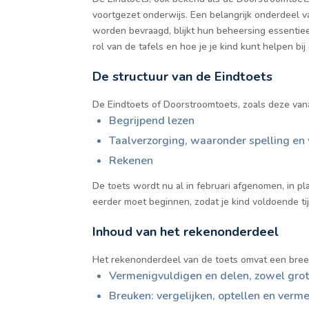
voortgezet onderwijs. Een belangrijk onderdeel v
worden bevraagd, blijkt hun beheersing essentie
rol van de tafels en hoe je je kind kunt helpen bij
De structuur van de Eindtoets
De Eindtoets of Doorstroomtoets, zoals deze va
Begrijpend lezen
Taalverzorging, waaronder spelling e
Rekenen
De toets wordt nu al in februari afgenomen, in pla
eerder moet beginnen, zodat je kind voldoende ti
Inhoud van het rekenonderdeel
Het rekenonderdeel van de toets omvat een bree
Vermenigvuldigen en delen, zowel grote
Breuken: vergelijken, optellen en verm