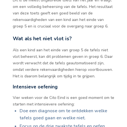
Dit is de meest uitgebreide toets van het jaar en vraagt
om een volledig beheersing van de tafels. Het resultaat
van deze toets geeft een goed beeld van de
rekenvaardigheden van een kind aan het einde van
groep 5 en is cruciaal voor de overgang naar groep 6.
Wat als het niet vlot is?
Als een kind aan het einde van groep 5 de tafels niet
vlot beheerst, kan dit problemen geven in groep 6. Daar
wordt verwacht dat de tafels geautomatiseerd zijn,
omdat verdere rekenvaardigheden hierop voortbouwen.
Het is daarom belangrijk om tijdig in te grijpen.
Intensieve oefening
Vier weken voor de Cito Eind is een goed moment om te
starten met intensievere oefening:
Doe een diagnose om te ontdekken welke
tafels goed gaan en welke niet.
Focus op de drie zwakste tafels en oefen