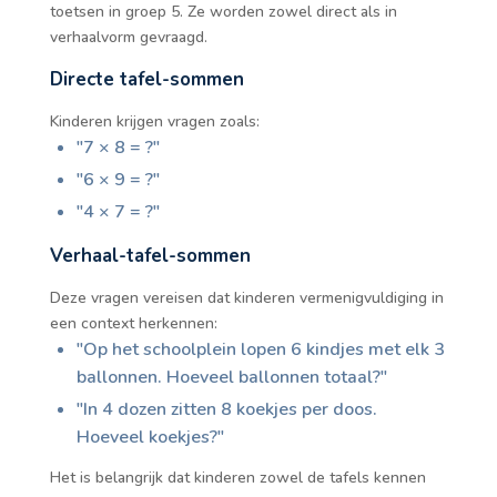
toetsen in groep 5. Ze worden zowel direct als in
verhaalvorm gevraagd.
Directe tafel-sommen
Kinderen krijgen vragen zoals:
"7 × 8 = ?"
"6 × 9 = ?"
"4 × 7 = ?"
Verhaal-tafel-sommen
Deze vragen vereisen dat kinderen vermenigvuldiging in
een context herkennen:
"Op het schoolplein lopen 6 kindjes met elk 3
ballonnen. Hoeveel ballonnen totaal?"
"In 4 dozen zitten 8 koekjes per doos.
Hoeveel koekjes?"
Het is belangrijk dat kinderen zowel de tafels kennen