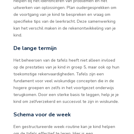
helpen bij het identificeren van problemen en het
uitwerken van oplossingen. Plan oudergesprekken om
de voortgang van je kind te bespreken en vraag om
specifieke tips van de leerkracht. Deze samenwerking
kan het verschil maken in de rekenontwikkeling van je
kind.
De lange termijn
Het beheersen van de tafels heeft niet alleen invloed
op de prestaties van je kind in groep 5, maar ook op hun
toekomstige rekenvaardigheden. Tafels zijn een
fundament voor veel wiskundige concepten die in de
hogere groepen en zelfs in het voortgezet onderwijs
terugkomen. Door een sterke basis te leggen, help je je
kind om zelfverzekerd en succesvol te zijn in wiskunde.
Schema voor de week
Een gestructureerde week-routine kan je kind helpen
om de tafels effectief te leren. Hier is een