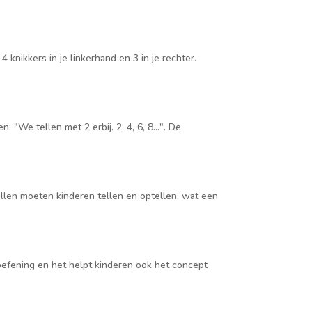
knikkers in je linkerhand en 3 in je rechter.
 "We tellen met 2 erbij. 2, 4, 6, 8...". De
ellen moeten kinderen tellen en optellen, wat een
 oefening en het helpt kinderen ook het concept