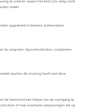
ng te creëren waarin het kind zich veilig voelt
fouten maakt.
orden opgedeeld in kleinere, beheersbare
en te vergroten, bijvoorbeeld door complexere
emedial teacher die ervaring heeft met deze
et de leerkracht kan helpen om de voortgang te
 kunt doen of naar eventuele aanpassingen die op