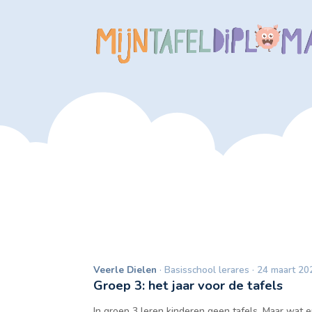
Veerle Dielen
· Basisschool lerares · 24 maart 20
Groep 3: het jaar voor de tafels
In groep 3 leren kinderen geen tafels. Maar wat 