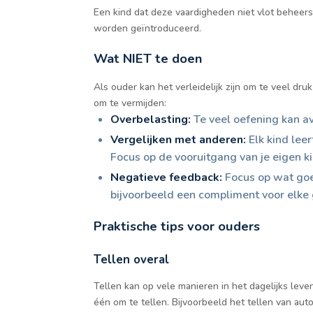
Een kind dat deze vaardigheden niet vlot beheerst
worden geïntroduceerd.
Wat NIET te doen
Als ouder kan het verleidelijk zijn om te veel dru
om te vermijden:
Overbelasting:
Te veel oefening kan a
Vergelijken met anderen:
Elk kind lee
Focus op de vooruitgang van je eigen k
Negatieve feedback:
Focus op wat goed
bijvoorbeeld een compliment voor elke
Praktische tips voor ouders
Tellen overal
Tellen kan op vele manieren in het dagelijks lev
één om te tellen. Bijvoorbeeld het tellen van au