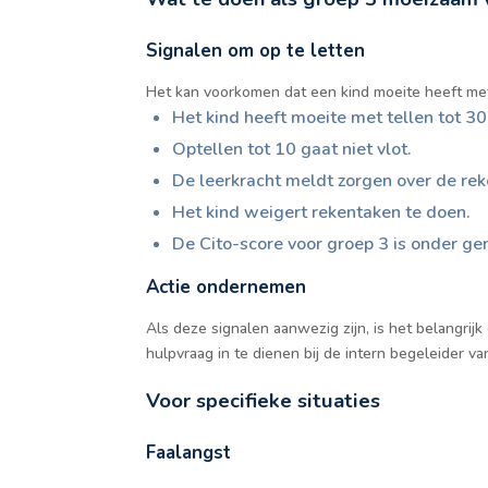
Signalen om op te letten
Het kan voorkomen dat een kind moeite heeft met 
Het kind heeft moeite met tellen tot 30
Optellen tot 10 gaat niet vlot.
De leerkracht meldt zorgen over de re
Het kind weigert rekentaken te doen.
De Cito-score voor groep 3 is onder g
Actie ondernemen
Als deze signalen aanwezig zijn, is het belangr
hulpvraag in te dienen bij de intern begeleider v
Voor specifieke situaties
Faalangst