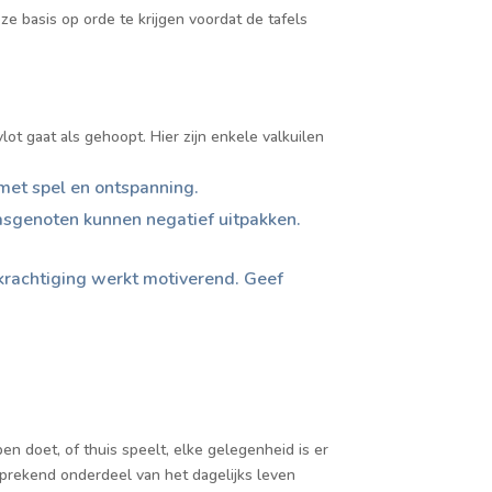
ze basis op orde te krijgen voordat de tafels
lot gaat als gehoopt. Hier zijn enkele valkuilen
met spel en ontspanning.
klasgenoten kunnen negatief uitpakken.
ekrachtiging werkt motiverend. Geef
n doet, of thuis speelt, elke gelegenheid is er
sprekend onderdeel van het dagelijks leven