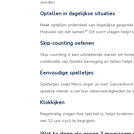
worden.
Optellen in dagelijkse situaties
Maak optellen onderdeel van dagelijkse gesprekken
Hoeveel zijn dat samen?" Dit soort vragen helpt k
Skip-counting oefenen
Skip-counting is een uitstekende manier om kindere
combinatie van fysieke beweging en tellen helpt 
Eenvoudige spelletjes
Spelletjes zoals Mens-erger-je-niet, Ganzenbord 
speelse manier is om hun rekenvaardigheden te 
Klokkijken
Regelmatig vragen hoe laat het is, helpt kindere
van 12-uur-cycli te begrijpen.
Wat te doen als groep 3 moeizaam 