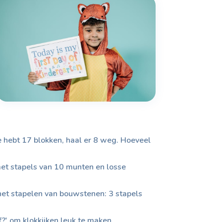
Je hebt 17 blokken, haal er 8 weg. Hoeveel
 met stapels van 10 munten en losse
 het stapelen van bouwstenen: 3 stapels
f?' om klokkijken leuk te maken.