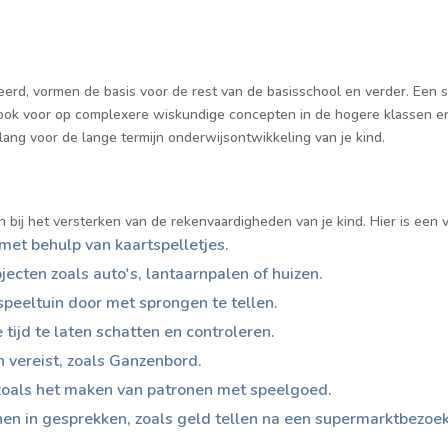
rd, vormen de basis voor de rest van de basisschool en verder. Een ste
n ook voor op complexere wiskundige concepten in de hogere klassen en
elang voor de lange termijn onderwijsontwikkeling van je kind.
n bij het versterken van de rekenvaardigheden van je kind. Hier is een
met behulp van kaartspelletjes.
ecten zoals auto's, lantaarnpalen of huizen.
speeltuin door met sprongen te tellen.
tijd te laten schatten en controleren.
 vereist, zoals Ganzenbord.
zoals het maken van patronen met speelgoed.
en in gesprekken, zoals geld tellen na een supermarktbezoek