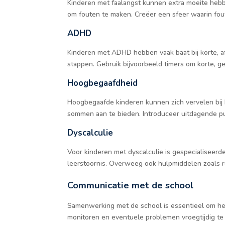
Kinderen met faalangst kunnen extra moeite hebb
om fouten te maken. Creëer een sfeer waarin fou
ADHD
Kinderen met ADHD hebben vaak baat bij korte, a
stappen. Gebruik bijvoorbeeld timers om korte, g
Hoogbegaafdheid
Hoogbegaafde kinderen kunnen zich vervelen bij 
sommen aan te bieden. Introduceer uitdagende p
Dyscalculie
Voor kinderen met dyscalculie is gespecialiseerd
leerstoornis. Overweeg ook hulpmiddelen zoals 
Communicatie met de school
Samenwerking met de school is essentieel om het
monitoren en eventuele problemen vroegtijdig te 