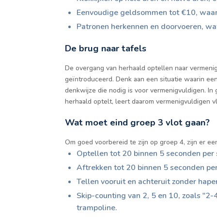
Eenvoudige geldsommen tot €10, waarm
Patronen herkennen en doorvoeren, wat 
De brug naar tafels
De overgang van herhaald optellen naar vermenigv
geïntroduceerd. Denk aan een situatie waarin een k
denkwijze die nodig is voor vermenigvuldigen. In g
herhaald optelt, leert daarom vermenigvuldigen vl
Wat moet eind groep 3 vlot gaan?
Om goed voorbereid te zijn op groep 4, zijn er e
Optellen tot 20 binnen 5 seconden per 
Aftrekken tot 20 binnen 5 seconden per
Tellen vooruit en achteruit zonder haper
Skip-counting van 2, 5 en 10, zoals "2-
trampoline.