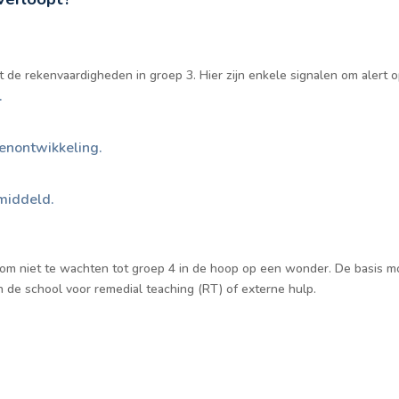
de rekenvaardigheden in groep 3. Hier zijn enkele signalen om alert op
.
kenontwikkeling.
emiddeld.
ijk om niet te wachten tot groep 4 in de hoop op een wonder. De basi
an de school voor remedial teaching (RT) of externe hulp.