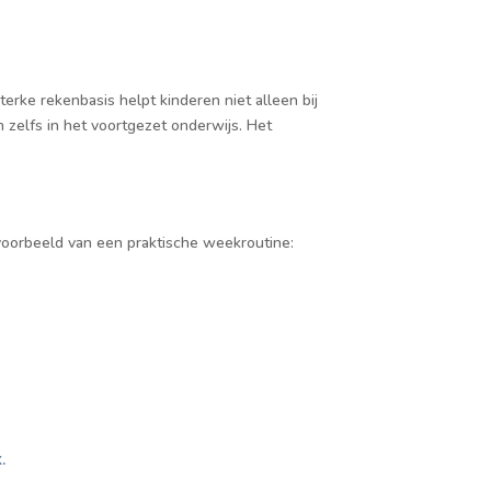
rke rekenbasis helpt kinderen niet alleen bij
 zelfs in het voortgezet onderwijs. Het
 voorbeeld van een praktische weekroutine:
.