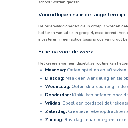
school worden gedaan.
Vooruitkijken naar de lange termijn
De rekenvaardigheden die in groep 3 worden gelee
het leren van tafels in groep 4, maar bereidt he
investeren in een solide basis is dus van groot b
Schema voor de week
Het creëren van een dagelijkse routine kan helpe
Maandag:
Oefen optellen en aftrekken 
Dinsdag:
Maak een wandeling en tel obj
Woensdag:
Oefen skip-counting in de 
Donderdag:
Klokkijken oefenen door de 
Vrijdag:
Speel een bordspel dat rekenen
Zaterdag:
Creatieve rekenopdrachten 
Zondag:
Rustdag, maar integreer reken