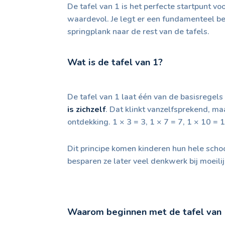
De tafel van 1 is het perfecte startpunt voo
waardevol. Je legt er een fundamenteel b
springplank naar de rest van de tafels.
Wat is de tafel van 1?
De tafel van 1 laat één van de basisregels
is zichzelf
. Dat klinkt vanzelfsprekend, maa
ontdekking. 1 × 3 = 3, 1 × 7 = 7, 1 × 10 = 1
Dit principe komen kinderen hun hele scho
besparen ze later veel denkwerk bij moeil
Waarom beginnen met de tafel van 