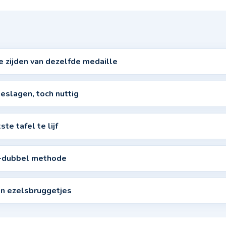
 zijden van dezelfde medaille
geslagen, toch nuttig
ste tafel te lijf
el-dubbel methode
 en ezelsbruggetjes