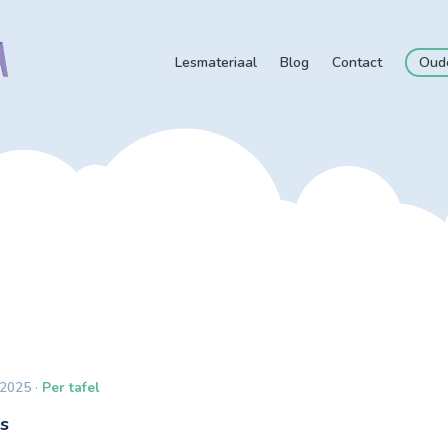
Lesmateriaal
Blog
Contact
Oud
 2025 ·
Per tafel
rs