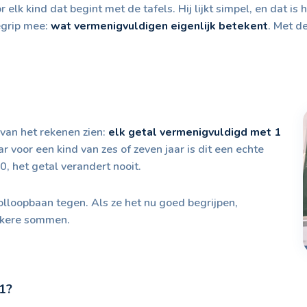
r elk kind dat begint met de tafels. Hij lijkt simpel, en dat i
egrip mee:
wat vermenigvuldigen eigenlijk betekent
. Met d
 van het rekenen zien:
elk getal vermenigvuldigd met 1
r voor een kind van zes of zeven jaar is dit een echte
0, het getal verandert nooit.
olloopbaan tegen. Als ze het nu goed begrijpen,
ijkere sommen.
1?