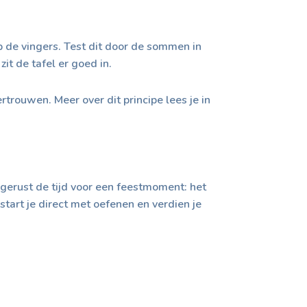
 de vingers. Test dit door de sommen in
it de tafel er goed in.
rtrouwen. Meer over dit principe lees je in
 gerust de tijd voor een feestmoment: het
tart je direct met oefenen en verdien je