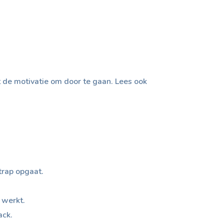
it de motivatie om door te gaan. Lees ook
trap opgaat.
 werkt.
ack.