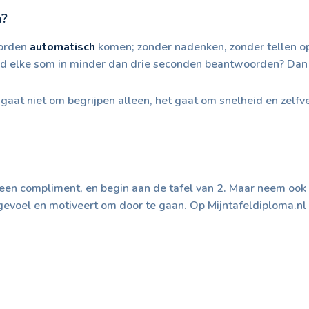
n?
oorden
automatisch
komen; zonder nadenken, zonder tellen op
ind elke som in minder dan drie seconden beantwoorden? Dan z
gaat niet om begrijpen alleen, het gaat om snelheid en zelfve
n een compliment, en begin aan de tafel van 2. Maar neem ook
evoel en motiveert om door te gaan. Op Mijntafeldiploma.nl s