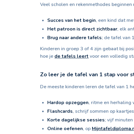
Veel scholen en rekenmethodes beginnen me
Succes van het begin
, een kind dat m
Het patroon is direct zichtbaar
, elk a
Brug naar andere tafels
; de tafel van
Kinderen in groep 3 of 4 zijn gebaat bij po
hoe je
de tafels leert
voor een volledig s
Zo leer je de tafel van 1 stap voor s
De meeste kinderen leren de tafel van 1 he
Hardop opzeggen
, ritme en herhaling
Flashcards
, schrijf sommen op kaartje
Korte dagelijkse sessies
; vijf minute
Online oefenen
, op
Mijntafeldiploma.