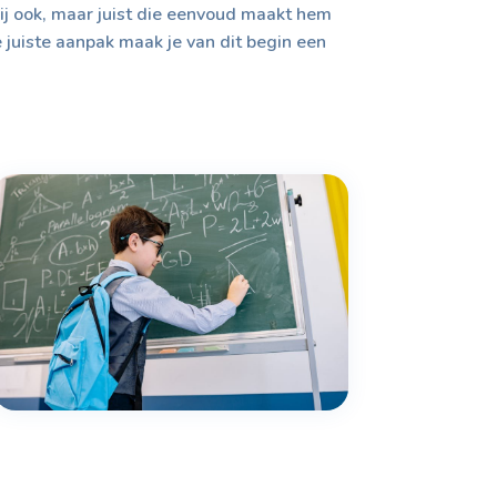
s hij ook, maar juist die eenvoud maakt hem
e juiste aanpak maak je van dit begin een