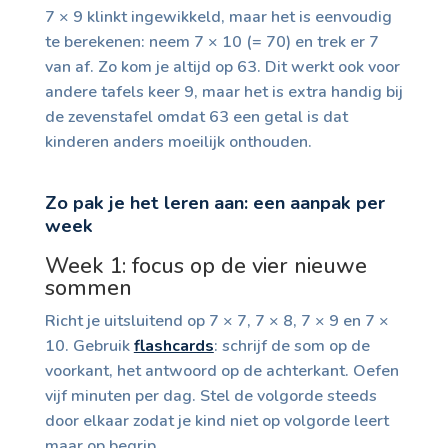
7 × 9 klinkt ingewikkeld, maar het is eenvoudig
te berekenen: neem 7 × 10 (= 70) en trek er 7
van af. Zo kom je altijd op 63. Dit werkt ook voor
andere tafels keer 9, maar het is extra handig bij
de zevenstafel omdat 63 een getal is dat
kinderen anders moeilijk onthouden.
Zo pak je het leren aan: een aanpak per
week
Week 1: focus op de vier nieuwe
sommen
Richt je uitsluitend op 7 × 7, 7 × 8, 7 × 9 en 7 ×
10. Gebruik
flashcards
: schrijf de som op de
voorkant, het antwoord op de achterkant. Oefen
vijf minuten per dag. Stel de volgorde steeds
door elkaar zodat je kind niet op volgorde leert
maar op begrip.