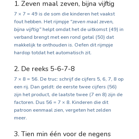
1. Zeven maal zeven, bijna vijftig
7 × 7 = 49 is de som die kinderen het vaakst
fout hebben. Het rijmpje
“zeven maal zeven,
bijna vijftig”
helpt omdat het de uitkomst (49) in
verband brengt met een rond getal (50) dat
makkelijk te onthouden is. Oefen dit rijmpje
hardop totdat het automatisch zit.
2. De reeks 5-6-7-8
7 × 8 = 56. De truc: schrijf de cijfers 5, 6, 7, 8 op
een rij. Dan geldt: de eerste twee cijfers (56)
zijn het product, de laatste twee (7 en 8) zijn de
factoren. Dus 56 = 7 × 8. Kinderen die dit
patroon eenmaal zien, vergeten het zelden
meer.
3. Tien min één voor de negens