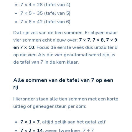
7 × 4 = 28 (tafel van 4)
7 × 5 = 35 (tafel van 5)
7 × 6 = 42 (tafel van 6)
Dat zijn zes van de tien sommen. Er blijven maar
vier sommen echt nieuw over:
7 × 7, 7 × 8, 7 × 9
en 7 × 10
. Focus de eerste week dus uitsluitend
op die vier. Als die vier geautomatiseerd zijn, is
de tafel van 7 in de kern klaar.
Alle sommen van de tafel van 7 op een
rij
Hieronder staan alle tien sommen met een korte
uitleg of geheugensteun per som:
7 × 1 = 7
, altijd gelijk aan het getal zelf
7 × 2 = 14
, zeven twee keer: 7 + 7