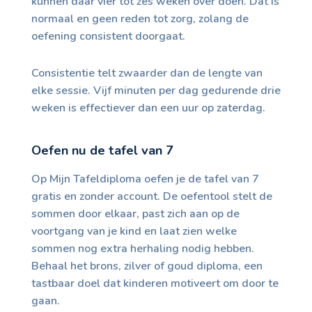
kunnen daar vier tot zes weken over doen. Dat is
normaal en geen reden tot zorg, zolang de
oefening consistent doorgaat.
Consistentie telt zwaarder dan de lengte van
elke sessie. Vijf minuten per dag gedurende drie
weken is effectiever dan een uur op zaterdag.
Oefen nu de tafel van 7
Op Mijn Tafeldiploma oefen je de tafel van 7
gratis en zonder account. De oefentool stelt de
sommen door elkaar, past zich aan op de
voortgang van je kind en laat zien welke
sommen nog extra herhaling nodig hebben.
Behaal het brons, zilver of goud diploma, een
tastbaar doel dat kinderen motiveert om door te
gaan.