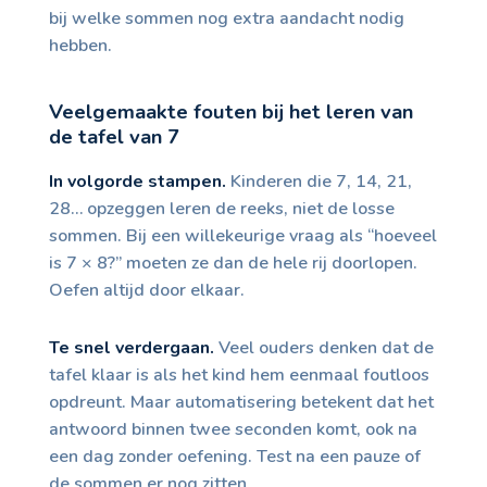
bij welke sommen nog extra aandacht nodig
hebben.
Veelgemaakte fouten bij het leren van
de tafel van 7
In volgorde stampen.
Kinderen die 7, 14, 21,
28… opzeggen leren de reeks, niet de losse
sommen. Bij een willekeurige vraag als “hoeveel
is 7 × 8?” moeten ze dan de hele rij doorlopen.
Oefen altijd door elkaar.
Te snel verdergaan.
Veel ouders denken dat de
tafel klaar is als het kind hem eenmaal foutloos
opdreunt. Maar automatisering betekent dat het
antwoord binnen twee seconden komt, ook na
een dag zonder oefening. Test na een pauze of
de sommen er nog zitten.