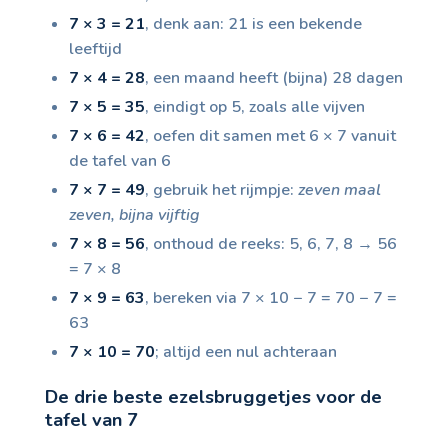
7 × 3 = 21
, denk aan: 21 is een bekende
leeftijd
7 × 4 = 28
, een maand heeft (bijna) 28 dagen
7 × 5 = 35
, eindigt op 5, zoals alle vijven
7 × 6 = 42
, oefen dit samen met 6 × 7 vanuit
de tafel van 6
7 × 7 = 49
, gebruik het rijmpje:
zeven maal
zeven, bijna vijftig
7 × 8 = 56
, onthoud de reeks: 5, 6, 7, 8 → 56
= 7 × 8
7 × 9 = 63
, bereken via 7 × 10 − 7 = 70 − 7 =
63
7 × 10 = 70
; altijd een nul achteraan
De drie beste ezelsbruggetjes voor de
tafel van 7