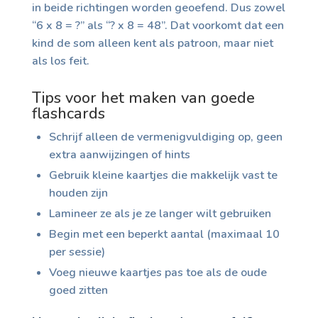
in beide richtingen worden geoefend. Dus zowel
“6 x 8 = ?” als “? x 8 = 48”. Dat voorkomt dat een
kind de som alleen kent als patroon, maar niet
als los feit.
Tips voor het maken van goede
flashcards
Schrijf alleen de vermenigvuldiging op, geen
extra aanwijzingen of hints
Gebruik kleine kaartjes die makkelijk vast te
houden zijn
Lamineer ze als je ze langer wilt gebruiken
Begin met een beperkt aantal (maximaal 10
per sessie)
Voeg nieuwe kaartjes pas toe als de oude
goed zitten