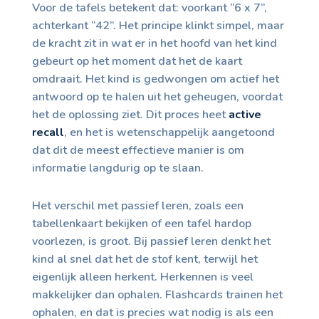
Voor de tafels betekent dat: voorkant “6 x 7”,
achterkant “42”. Het principe klinkt simpel, maar
de kracht zit in wat er in het hoofd van het kind
gebeurt op het moment dat het de kaart
omdraait. Het kind is gedwongen om actief het
antwoord op te halen uit het geheugen, voordat
het de oplossing ziet. Dit proces heet
active
recall
, en het is wetenschappelijk aangetoond
dat dit de meest effectieve manier is om
informatie langdurig op te slaan.
Het verschil met passief leren, zoals een
tabellenkaart bekijken of een tafel hardop
voorlezen, is groot. Bij passief leren denkt het
kind al snel dat het de stof kent, terwijl het
eigenlijk alleen herkent. Herkennen is veel
makkelijker dan ophalen. Flashcards trainen het
ophalen, en dat is precies wat nodig is als een