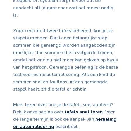
kloppen. Dit systeem zorgt ervoor dat de
aandacht altijd gaat naar wat het meest nodig
is.
Zodra een kind twee tafels beheerst, kun je de
stapels mengen. Dat is een belangrijke stap:
sommen die gemengd worden aangeboden zijn
moeilijker dan sommen die in volgorde komen,
omdat het kind nu niet meer kan gokken op basis
van het patroon. Gemengde oefening is de beste
test voor echte automatisering. Als een kind de
sommen snel en foutloos uit een gemengde
stapel haalt, zit die tafel er echt in.
Meer lezen over hoe je de tafels snel aanleert?
Bekijk onze pagina over
tafels snel leren
. Voor
de lange termijn is ook de aanpak van
herhaling
en automatisering
essentieel.