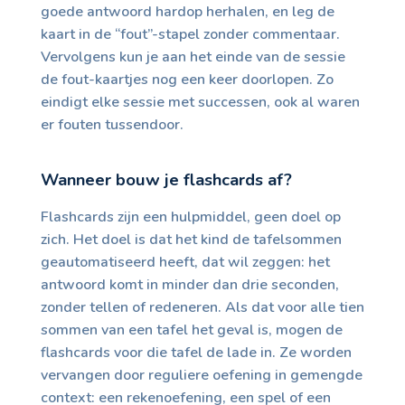
goede antwoord hardop herhalen, en leg de
kaart in de “fout”-stapel zonder commentaar.
Vervolgens kun je aan het einde van de sessie
de fout-kaartjes nog een keer doorlopen. Zo
eindigt elke sessie met successen, ook al waren
er fouten tussendoor.
Wanneer bouw je flashcards af?
Flashcards zijn een hulpmiddel, geen doel op
zich. Het doel is dat het kind de tafelsommen
geautomatiseerd heeft, dat wil zeggen: het
antwoord komt in minder dan drie seconden,
zonder tellen of redeneren. Als dat voor alle tien
sommen van een tafel het geval is, mogen de
flashcards voor die tafel de lade in. Ze worden
vervangen door reguliere oefening in gemengde
context: een rekenoefening, een spel of een