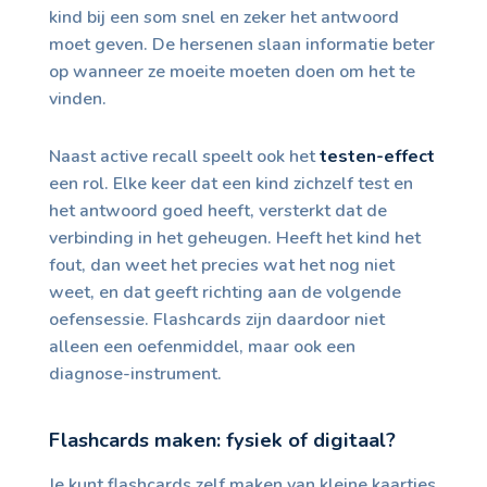
kind bij een som snel en zeker het antwoord
moet geven. De hersenen slaan informatie beter
op wanneer ze moeite moeten doen om het te
vinden.
Naast active recall speelt ook het
testen-effect
een rol. Elke keer dat een kind zichzelf test en
het antwoord goed heeft, versterkt dat de
verbinding in het geheugen. Heeft het kind het
fout, dan weet het precies wat het nog niet
weet, en dat geeft richting aan de volgende
oefensessie. Flashcards zijn daardoor niet
alleen een oefenmiddel, maar ook een
diagnose-instrument.
Flashcards maken: fysiek of digitaal?
Je kunt flashcards zelf maken van kleine kaartjes