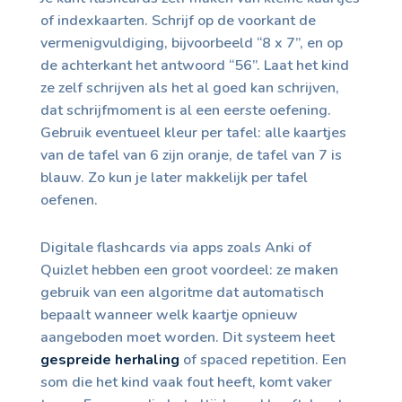
of indexkaarten. Schrijf op de voorkant de
vermenigvuldiging, bijvoorbeeld “8 x 7”, en op
de achterkant het antwoord “56”. Laat het kind
ze zelf schrijven als het al goed kan schrijven,
dat schrijfmoment is al een eerste oefening.
Gebruik eventueel kleur per tafel: alle kaartjes
van de tafel van 6 zijn oranje, de tafel van 7 is
blauw. Zo kun je later makkelijk per tafel
oefenen.
Digitale flashcards via apps zoals Anki of
Quizlet hebben een groot voordeel: ze maken
gebruik van een algoritme dat automatisch
bepaalt wanneer welk kaartje opnieuw
aangeboden moet worden. Dit systeem heet
gespreide herhaling
of spaced repetition. Een
som die het kind vaak fout heeft, komt vaker