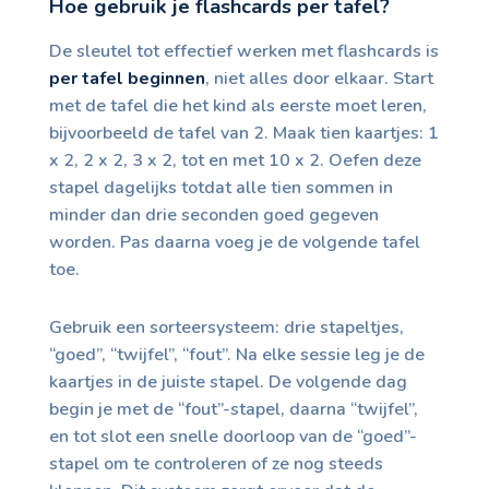
Hoe gebruik je flashcards per tafel?
De sleutel tot effectief werken met flashcards is
per tafel beginnen
, niet alles door elkaar. Start
met de tafel die het kind als eerste moet leren,
bijvoorbeeld de tafel van 2. Maak tien kaartjes: 1
x 2, 2 x 2, 3 x 2, tot en met 10 x 2. Oefen deze
stapel dagelijks totdat alle tien sommen in
minder dan drie seconden goed gegeven
worden. Pas daarna voeg je de volgende tafel
toe.
Gebruik een sorteersysteem: drie stapeltjes,
“goed”, “twijfel”, “fout”. Na elke sessie leg je de
kaartjes in de juiste stapel. De volgende dag
begin je met de “fout”-stapel, daarna “twijfel”,
en tot slot een snelle doorloop van de “goed”-
stapel om te controleren of ze nog steeds