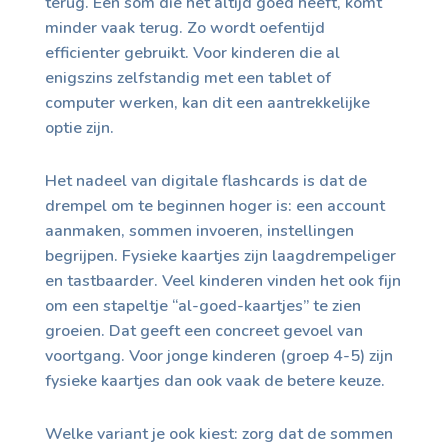
terug. Een som die het altijd goed heeft, komt
minder vaak terug. Zo wordt oefentijd
efficienter gebruikt. Voor kinderen die al
enigszins zelfstandig met een tablet of
computer werken, kan dit een aantrekkelijke
optie zijn.
Het nadeel van digitale flashcards is dat de
drempel om te beginnen hoger is: een account
aanmaken, sommen invoeren, instellingen
begrijpen. Fysieke kaartjes zijn laagdrempeliger
en tastbaarder. Veel kinderen vinden het ook fijn
om een stapeltje “al-goed-kaartjes” te zien
groeien. Dat geeft een concreet gevoel van
voortgang. Voor jonge kinderen (groep 4-5) zijn
fysieke kaartjes dan ook vaak de betere keuze.
Welke variant je ook kiest: zorg dat de sommen