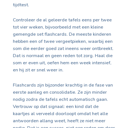
tijdtest.
Controleer de al geleerde tafels eens per twee
tot vier weken, bijvoorbeeld met een kleine
gemengde set flashcards. De meeste kinderen
hebben een of twee vergeetpieken, waarbij een
som die eerder goed zat ineens weer ontbreekt.
Dat is normaal en geen reden tot zorg. Haal die
som er even uit, oefen hem een week intensief,
en hij zit er snel weer in.
Flashcards zijn bijzonder krachtig in de fase van
eerste aanleg en consolidatie. Ze zijn minder
nodig zodra de tafels echt automatisch gaan.
Vertrouw op dat signaal: een kind dat de
kaartjes al verveeld doorloopt omdat het alle
antwoorden allang weet, heeft ze niet meer
nodig. Dat is een succes, niet een reden om door