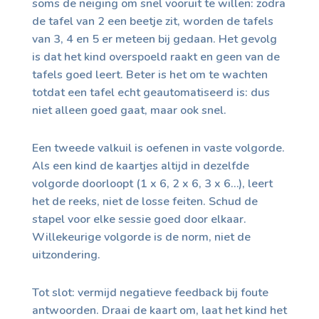
soms de neiging om snel vooruit te willen: zodra
de tafel van 2 een beetje zit, worden de tafels
van 3, 4 en 5 er meteen bij gedaan. Het gevolg
is dat het kind overspoeld raakt en geen van de
tafels goed leert. Beter is het om te wachten
totdat een tafel echt geautomatiseerd is: dus
niet alleen goed gaat, maar ook snel.
Een tweede valkuil is oefenen in vaste volgorde.
Als een kind de kaartjes altijd in dezelfde
volgorde doorloopt (1 x 6, 2 x 6, 3 x 6…), leert
het de reeks, niet de losse feiten. Schud de
stapel voor elke sessie goed door elkaar.
Willekeurige volgorde is de norm, niet de
uitzondering.
Tot slot: vermijd negatieve feedback bij foute
antwoorden. Draai de kaart om, laat het kind het