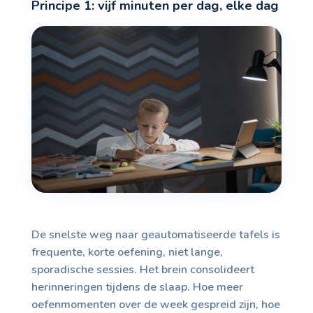
Principe 1: vijf minuten per dag, elke dag
De snelste weg naar geautomatiseerde tafels is
frequente, korte oefening, niet lange,
sporadische sessies. Het brein consolideert
herinneringen tijdens de slaap. Hoe meer
oefenmomenten over de week gespreid zijn, hoe