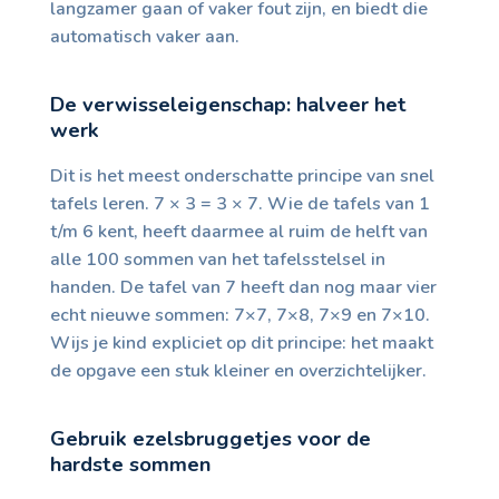
langzamer gaan of vaker fout zijn, en biedt die
automatisch vaker aan.
De verwisseleigenschap: halveer het
werk
Dit is het meest onderschatte principe van snel
tafels leren. 7 × 3 = 3 × 7. Wie de tafels van 1
t/m 6 kent, heeft daarmee al ruim de helft van
alle 100 sommen van het tafelsstelsel in
handen. De tafel van 7 heeft dan nog maar vier
echt nieuwe sommen: 7×7, 7×8, 7×9 en 7×10.
Wijs je kind expliciet op dit principe: het maakt
de opgave een stuk kleiner en overzichtelijker.
Gebruik ezelsbruggetjes voor de
hardste sommen