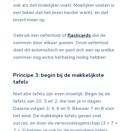
ook als dat moeilijker voelt. Moeilijker voelen is
een teken dat het brein harder werkt, en dat
levert meer op.
Gebruik een oefentool of
flashcards
die de
sommen door elkaar gooien. Onze oefentool
doet dit automatisch en past zich aan op welke
sommen nog extra herhaling nodig hebben.
Principe 3: begin bij de makkelijkste
tafels
Niet alle tafels zijn even moeilijk. Begin bij de
tafels van 10, 5 en 2, die leer je in dagen.
Daarna volgen 3, 4, 6 en 9. Bewaar 7 en 8 voor
het eind. De makkelijke tafels geven snel
succes, en door de verwisseleigenschap (3 × 7 =
7 × 3) helpen ze ook bij de moeilijkere tafels.