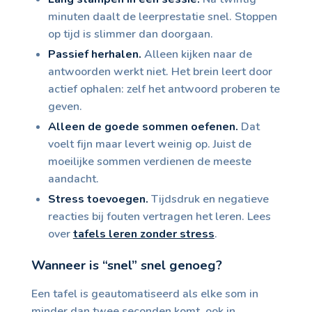
minuten daalt de leerprestatie snel. Stoppen
op tijd is slimmer dan doorgaan.
Passief herhalen.
Alleen kijken naar de
antwoorden werkt niet. Het brein leert door
actief ophalen: zelf het antwoord proberen te
geven.
Alleen de goede sommen oefenen.
Dat
voelt fijn maar levert weinig op. Juist de
moeilijke sommen verdienen de meeste
aandacht.
Stress toevoegen.
Tijdsdruk en negatieve
reacties bij fouten vertragen het leren. Lees
over
tafels leren zonder stress
.
Wanneer is “snel” snel genoeg?
Een tafel is geautomatiseerd als elke som in
minder dan twee seconden komt, ook in