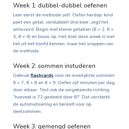
Week 1: dubbel-dubbel oefenen
Leer eerst de methode zelf. Oefen hardop: kind
pakt een getal, verdubbelt drie keer, zegt het
antwoord. Begin met kleine getallen (8 × 2, 8 ×
3, 8 × 4) en bouw op. Het doel deze week is niet
het uit het hoofd kennen, maar het snappen van
de methode.
Week 2: sommen instuderen
Gebruik
flashcards
voor de moeilijkste sommen:
8 × 7, 8 × 8 en 8 × 9. Oefen vijf minuten per dag,
door elkaar. Test ook de omgekeerde richting:
“hoeveel is 72 gedeeld door 8?” Dat versterkt
de automatisering en bereidt voor op
deelsommen.
Week 3: gemengd oefenen