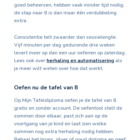
goed beheersen, hebben vaak minder tijd nodig,
de stap naar 8 is dan maar één verdubbeling
extra.
Consistentie telt zwaarder dan sessielengte.
Vijf minuten per dag gedurende drie weken
levert meer op dan een uur oefenen op zaterdag.
Lees ook over
herhaling en automatisering
als
je meer wilt weten over hoe dat werkt.
Oefen nu de tafel van 8
Op Mijn Tafeldiploma oefen je de tafel van 8
gratis en zonder account. De oefentool stelt de
sommen door elkaar, past zich aan op de
voortgang van je kind en laat zien welke
sommen nog extra herhaling nodig hebben.
Behaal het brons, zilver of goud diploma en geef