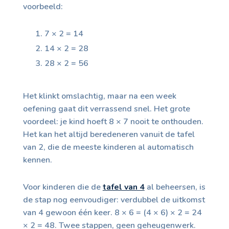
voorbeeld:
7 × 2 = 14
14 × 2 = 28
28 × 2 = 56
Het klinkt omslachtig, maar na een week
oefening gaat dit verrassend snel. Het grote
voordeel: je kind hoeft 8 × 7 nooit te onthouden.
Het kan het altijd beredeneren vanuit de tafel
van 2, die de meeste kinderen al automatisch
kennen.
Voor kinderen die de
tafel van 4
al beheersen, is
de stap nog eenvoudiger: verdubbel de uitkomst
van 4 gewoon één keer. 8 × 6 = (4 × 6) × 2 = 24
× 2 = 48. Twee stappen, geen geheugenwerk.