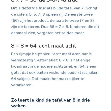
Dit is dezelfde truc als bij de tafel van 7. Schrijf
de cijfers 5, 6, 7, 8 op een rij. De eerste twee
(56) zijn het product, de laatste twee (7 en 8)
zijn de factoren. Dus 56 = 7 × 8. Kinderen die dit
eenmaal zien, vergeten het zelden meer.
8 × 8 = 64: acht maal acht
Een rijmpje helpt hier:
“acht maal acht, dat is
vierenzestig”
. Alternatief: 8 × 8 is het enige
kwadraat in de hogere achtstafel, en 64 is een
getal dat ook buiten wiskunde opduikt (schaken:
64 vakjes). Dat maakt het makkelijker te
verankeren.
Zo leert je kind de tafel van 8 in drie
weken