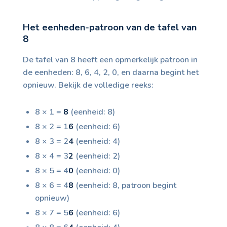
Het eenheden-patroon van de tafel van
8
De tafel van 8 heeft een opmerkelijk patroon in
de eenheden: 8, 6, 4, 2, 0, en daarna begint het
opnieuw. Bekijk de volledige reeks:
8 × 1 =
8
(eenheid: 8)
8 × 2 = 1
6
(eenheid: 6)
8 × 3 = 2
4
(eenheid: 4)
8 × 4 = 3
2
(eenheid: 2)
8 × 5 = 4
0
(eenheid: 0)
8 × 6 = 4
8
(eenheid: 8, patroon begint
opnieuw)
8 × 7 = 5
6
(eenheid: 6)