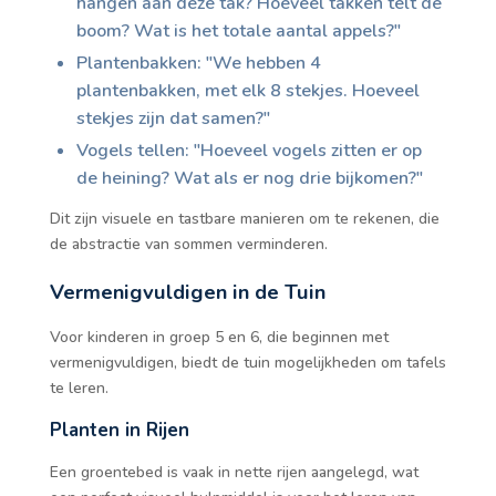
hangen aan deze tak? Hoeveel takken telt de
boom? Wat is het totale aantal appels?"
Plantenbakken: "We hebben 4
plantenbakken, met elk 8 stekjes. Hoeveel
stekjes zijn dat samen?"
Vogels tellen: "Hoeveel vogels zitten er op
de heining? Wat als er nog drie bijkomen?"
Dit zijn visuele en tastbare manieren om te rekenen, die
de abstractie van sommen verminderen.
Vermenigvuldigen in de Tuin
Voor kinderen in groep 5 en 6, die beginnen met
vermenigvuldigen, biedt de tuin mogelijkheden om tafels
te leren.
Planten in Rijen
Een groentebed is vaak in nette rijen aangelegd, wat