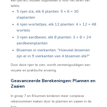
een perfect visueel hulpmiddel is voor het leren van
tafels.
5 rijen sla, elk 6 planten: 5 × 6 = 30
slaplanten
4 rijen worteltjes, elk 12 planten: 4 × 12 = 48
wortels
3 rijen aardbeien, elk 8 planten: 3 × 8 = 24
aardbeienplanten
Bloemen in vierkanten: "Hoeveel bloemen
zijn er in 9 vierkanten van 4 bloemen elk?"
Door deze rijen te zien, wordt vermenigvuldigen een
visuele en praktische ervaring.
Geavanceerde Berekeningen: Plannen en
Zaaien
In groep 7 en 8 kunnen kinderen meer complexe
rekensommen maken door te plannen en zaaien in de
tuin.