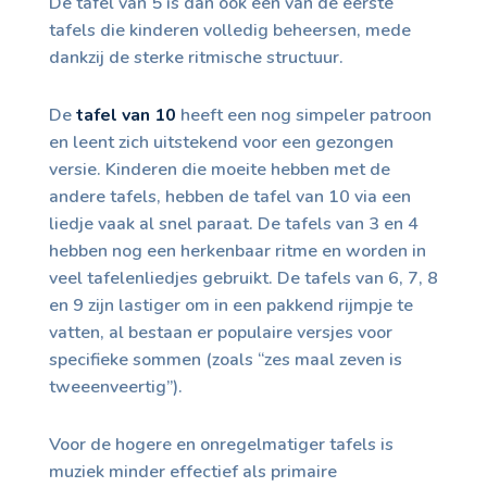
De tafel van 5 is dan ook een van de eerste
tafels die kinderen volledig beheersen, mede
dankzij de sterke ritmische structuur.
De
tafel van 10
heeft een nog simpeler patroon
en leent zich uitstekend voor een gezongen
versie. Kinderen die moeite hebben met de
andere tafels, hebben de tafel van 10 via een
liedje vaak al snel paraat. De tafels van 3 en 4
hebben nog een herkenbaar ritme en worden in
veel tafelenliedjes gebruikt. De tafels van 6, 7, 8
en 9 zijn lastiger om in een pakkend rijmpje te
vatten, al bestaan er populaire versjes voor
specifieke sommen (zoals “zes maal zeven is
tweeenveertig”).
Voor de hogere en onregelmatiger tafels is
muziek minder effectief als primaire