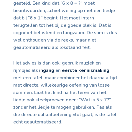
gesteld. Een kind dat “6 x 8 = ?” moet
beantwoorden, schiet weinig op met een liedje
dat bij “6 x 1” begint. Het moet intern
terugtellen tot het bij de goede plek is. Dat is
cognitief belastend en langzaam. De som is dus
wel onthouden via de reeks, maar niet
geautomatiseerd als losstaand feit.
Het advies is dan ook: gebruik muziek en
rijmpjes als
ingang
en
eerste kennismaking
met een tafel, maar combineer het daarna altijd
met directe, willekeurige oefening van losse
sommen. Laat het kind na het leren van het
liedje ook steekproeven doen: “Wat is 5 x 7?”
zonder het liedje te mogen gebruiken. Pas als
die directe ophaaloefening vlot gaat, is de tafel
echt geautomatiseerd.