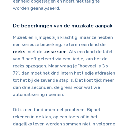
eenheid opgeslagen en hoeft niet talig te
worden geanalyseerd.
De beperkingen van de muzikale aanpak
Muziek en rijmpjes zijn krachtig, maar ze hebben
een serieuze beperking: ze leren een kind de
reeks
, niet de
losse som
. Als een kind de tafel
van 3 heeft geleerd via een liedje, kan het de
reeks opzeggen. Maar vraag je “hoeveel is 3 x
7?”, dan moet het kind intern het liedje afdraaien
tot het bij de zevende stap is. Dat kost tijd: meer
dan drie seconden, de grens voor wat we
automatisering noemen.
Dit is een fundamenteel probleem. Bij het
rekenen in de klas, op een toets of in het
dagelijks leven worden sommen niet in volgorde