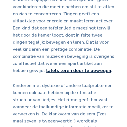
voor kinderen die moeite hebben om stil te zitten
en zich te concentreren. Zingen geeft een
uitlaatklep voor energie en maakt leren actiever.
Een kind dat een tafelenliedje meezingt terwijl
het door de kamer loopt, doet in feite twee
dingen tegelijk: bewegen en leren. Dat is voor
veel kinderen een prettige combinatie. De
combinatie van muziek en beweging is overigens
zo effectief dat we er een apart artikel aan
hebben gewijd:
tafels leren door te bewegen
.
Kinderen met dyslexie of andere taalproblemen
kunnen ook baat hebben bij de ritmische
structuur van liedjes. Het ritme geeft houvast
wanneer de taalkundige informatie moeilijker te
verwerken is. De klankvorm van de som (“zes
maal zeven is tweeenveertig”) wordt als