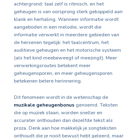
achtergrond: taal zelf is ritmisch, en het
geheugen is van oorsprong sterk gekoppeld aan
klank en herhaling. Wanneer informatie wordt
aangeboden in een melodie, wordt die
informatie verwerkt in meerdere gebieden van
de hersenen tegelijk: het taalcentrum, het
auditieve geheugen en het motorische systeem
(als het kind meebeweegt of meezingt). Meer
verwerkingsroutes betekent meer
geheugensporen, en meer geheugensporen
betekenen betere herinnering.
Dit fenomeen wordt in de wetenschap de
muzikale geheugenbonus
genoemd. Teksten
die op muziek staan, worden sneller en
accurater onthouden dan dezelfde tekst als
proza. Denk aan hoe makkelijk je songteksten
onthoudt die je nooit bewust hebt geleerd, maar