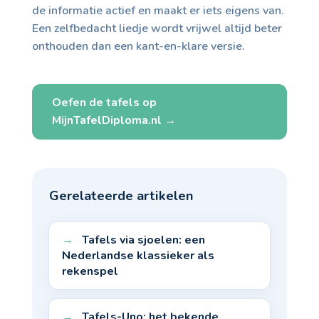
de informatie actief en maakt er iets eigens van.
Een zelfbedacht liedje wordt vrijwel altijd beter
onthouden dan een kant-en-klare versie.
Oefen de tafels op
MijnTafelDiploma.nl →
Gerelateerde artikelen
Tafels via sjoelen: een
Nederlandse klassieker als
rekenspel
Tafels-Uno: het bekende