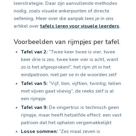
leerstrategie. Daar zijn aanvullende methodes
nodig, zoals visuele ankerpunten of directe
oefening. Meer over die aanpak lees je in ons
artikel over
tafels leren voor visuele leerders
.
Voorbeelden van rijmpjes per tafel
Tafel van 2:
“Twee keer twee is vier, twee
keer drie is zes, twee keer vier is acht, want
zo is het afgesproken!”, het rijm zit in het
eindpatroon, niet per se in de woorden zelf
Tafel van 5:
“Vijf, tien, vijftien, twintig; tellen
met vijven gaat vlievig”, de reeks zelf is al
een rijmpje
Tafel van 9:
De vingertruc is technisch geen
rijmpje, maar heeft hetzelfde effect: een vast
patroon dat het ophalen vergemakkelijkt
Losse sommen:
“Zes maal zeven is