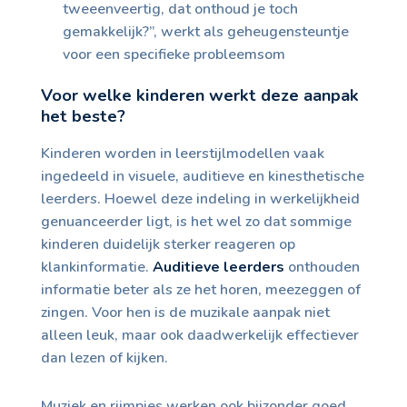
tweeenveertig, dat onthoud je toch
gemakkelijk?”, werkt als geheugensteuntje
voor een specifieke probleemsom
Voor welke kinderen werkt deze aanpak
het beste?
Kinderen worden in leerstijlmodellen vaak
ingedeeld in visuele, auditieve en kinesthetische
leerders. Hoewel deze indeling in werkelijkheid
genuanceerder ligt, is het wel zo dat sommige
kinderen duidelijk sterker reageren op
klankinformatie.
Auditieve leerders
onthouden
informatie beter als ze het horen, meezeggen of
zingen. Voor hen is de muzikale aanpak niet
alleen leuk, maar ook daadwerkelijk effectiever
dan lezen of kijken.
Muziek en rijmpjes werken ook bijzonder goed