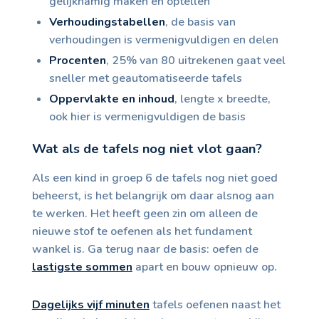
gelijknamig maken en optellen
Verhoudingstabellen
, de basis van
verhoudingen is vermenigvuldigen en delen
Procenten
, 25% van 80 uitrekenen gaat veel
sneller met geautomatiseerde tafels
Oppervlakte en inhoud
, lengte x breedte,
ook hier is vermenigvuldigen de basis
Wat als de tafels nog niet vlot gaan?
Als een kind in groep 6 de tafels nog niet goed
beheerst, is het belangrijk om daar alsnog aan
te werken. Het heeft geen zin om alleen de
nieuwe stof te oefenen als het fundament
wankel is. Ga terug naar de basis: oefen de
lastigste sommen
apart en bouw opnieuw op.
Dagelijks vijf minuten
tafels oefenen naast het