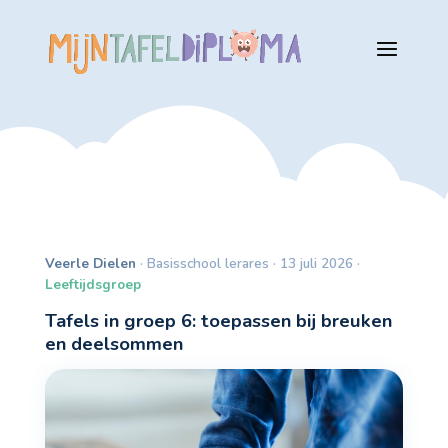
Veerle Dielen
· Basisschool lerares · 13 juli 2026 ·
Leeftijdsgroep
Tafels in groep 6: toepassen bij breuken
en deelsommen