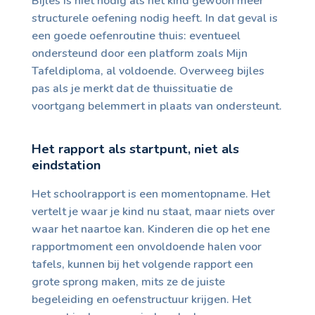
Bijles is niet nodig als het kind gewoon meer
structurele oefening nodig heeft. In dat geval is
een goede oefenroutine thuis: eventueel
ondersteund door een platform zoals Mijn
Tafeldiploma, al voldoende. Overweeg bijles
pas als je merkt dat de thuissituatie de
voortgang belemmert in plaats van ondersteunt.
Het rapport als startpunt, niet als
eindstation
Het schoolrapport is een momentopname. Het
vertelt je waar je kind nu staat, maar niets over
waar het naartoe kan. Kinderen die op het ene
rapportmoment een onvoldoende halen voor
tafels, kunnen bij het volgende rapport een
grote sprong maken, mits ze de juiste
begeleiding en oefenstructuur krijgen. Het