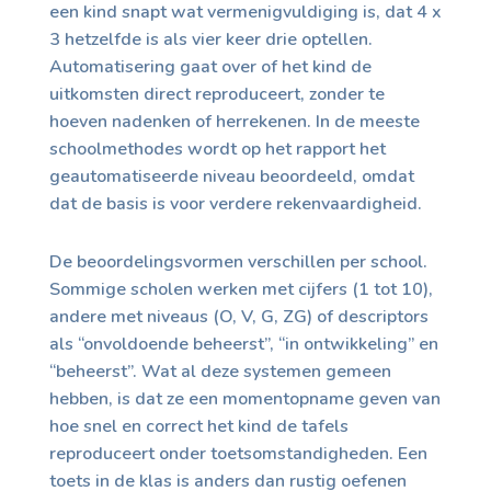
een kind snapt wat vermenigvuldiging is, dat 4 x
3 hetzelfde is als vier keer drie optellen.
Automatisering gaat over of het kind de
uitkomsten direct reproduceert, zonder te
hoeven nadenken of herrekenen. In de meeste
schoolmethodes wordt op het rapport het
geautomatiseerde niveau beoordeeld, omdat
dat de basis is voor verdere rekenvaardigheid.
De beoordelingsvormen verschillen per school.
Sommige scholen werken met cijfers (1 tot 10),
andere met niveaus (O, V, G, ZG) of descriptors
als “onvoldoende beheerst”, “in ontwikkeling” en
“beheerst”. Wat al deze systemen gemeen
hebben, is dat ze een momentopname geven van
hoe snel en correct het kind de tafels
reproduceert onder toetsomstandigheden. Een
toets in de klas is anders dan rustig oefenen