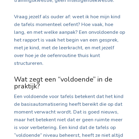
trainingskwestie, geen intelligentiekwestie.
Vraag jezelf als ouder af: weet ik hoe mijn kind
de tafels momenteel oefent? Hoe vaak, hoe
lang, en met welke aanpak? Een onvoldoende op
het rapport is vaak het begin van een gesprek,
met je kind, met de leerkracht, en met jezelf
over hoe je de oefenroutine thuis kunt
structureren.
Wat zegt een “voldoende” in de
praktijk?
Een voldoende voor tafels betekent dat het kind
de basisautomatisering heeft bereikt die op dat
moment verwacht wordt. Dat is goed nieuws,
maar het betekent niet dat er geen ruimte meer
is voor verbetering. Een kind dat de tafels op
“voldoende” niveau beheerst, heeft ze niet altijd