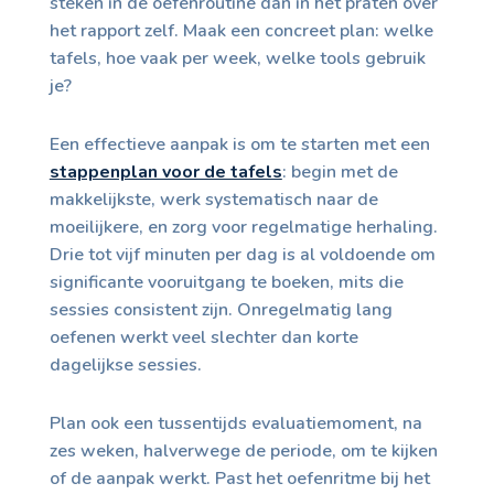
steken in de oefenroutine dan in het praten over
het rapport zelf. Maak een concreet plan: welke
tafels, hoe vaak per week, welke tools gebruik
je?
Een effectieve aanpak is om te starten met een
stappenplan voor de tafels
: begin met de
makkelijkste, werk systematisch naar de
moeilijkere, en zorg voor regelmatige herhaling.
Drie tot vijf minuten per dag is al voldoende om
significante vooruitgang te boeken, mits die
sessies consistent zijn. Onregelmatig lang
oefenen werkt veel slechter dan korte
dagelijkse sessies.
Plan ook een tussentijds evaluatiemoment, na
zes weken, halverwege de periode, om te kijken
of de aanpak werkt. Past het oefenritme bij het