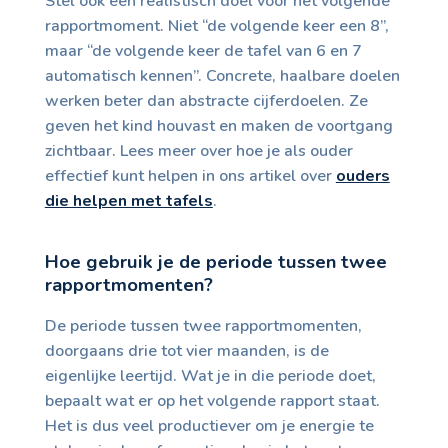
Stel ook een realistisch doel voor het volgende
rapportmoment. Niet “de volgende keer een 8”,
maar “de volgende keer de tafel van 6 en 7
automatisch kennen”. Concrete, haalbare doelen
werken beter dan abstracte cijferdoelen. Ze
geven het kind houvast en maken de voortgang
zichtbaar. Lees meer over hoe je als ouder
effectief kunt helpen in ons artikel over
ouders
die helpen met tafels
.
Hoe gebruik je de periode tussen twee
rapportmomenten?
De periode tussen twee rapportmomenten,
doorgaans drie tot vier maanden, is de
eigenlijke leertijd. Wat je in die periode doet,
bepaalt wat er op het volgende rapport staat.
Het is dus veel productiever om je energie te