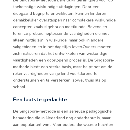
De Singapore-methode bereidt kinderen goed voor op
toekomstige wiskundige uitdagingen. Door een
diepgaand begrip te ontwikkelen, kunnen kinderen
gemakkelijker overstappen naar complexere wiskundige
concepten zoals algebra en meetkunde. Bovendien
leren ze probleemoplossende vaardigheden die niet
alleen nuttig zijn in wiskunde, maar ook in andere
vakgebieden en in het dagelijks leven.Ouders moeten
zich realiseren dat het ontwikkelen van wiskundige
vaardigheden een doorlopend proces is. De Singapore-
methode biedt een sterke basis, maar helpt het om de
rekenvaardigheden van je kind voortdurend te
ondersteunen en te versterken, zowel thuis als op
school.
Een laatste gedachte
De Singapore-methode is een serieuze pedagogische
benadering die in Nederland nog onderbenut is, maar
aan populariteit wint. Voor ouders die waarde hechten