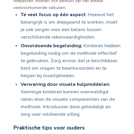
toepassen, moeten zich bewust zijn van enkele
veelvoorkomende valkuilen:
Te veel focus op één aspect:
Hoewel het
belangrijk is om diepgaand te werken, moet
je ook zorgen voor een balans tussen
verschillende rekenvaardigheden.
Onvoldoende begeleiding:
Kinderen hebben
begeleiding nodig om de methode effectief
te gebruiken. Zorg ervoor dat je beschikbaar
bent om vragen te beantwoorden en te
helpen bij moeilijkheden.
Verwarring door visuele hulpmiddelen:
Sommige kinderen kunnen overweldigd
raken door de visuele componenten van de
methode. Introduceer deze geleidelijk en
zorg voor voldoende uitleg.
Praktische tips voor ouders