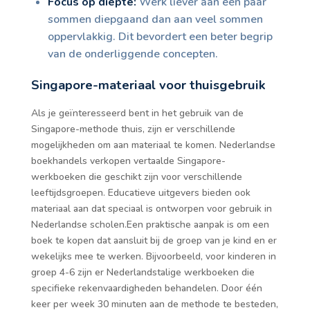
Focus op diepte:
Werk liever aan een paar
sommen diepgaand dan aan veel sommen
oppervlakkig. Dit bevordert een beter begrip
van de onderliggende concepten.
Singapore-materiaal voor thuisgebruik
Als je geïnteresseerd bent in het gebruik van de
Singapore-methode thuis, zijn er verschillende
mogelijkheden om aan materiaal te komen. Nederlandse
boekhandels verkopen vertaalde Singapore-
werkboeken die geschikt zijn voor verschillende
leeftijdsgroepen. Educatieve uitgevers bieden ook
materiaal aan dat speciaal is ontworpen voor gebruik in
Nederlandse scholen.Een praktische aanpak is om een
boek te kopen dat aansluit bij de groep van je kind en er
wekelijks mee te werken. Bijvoorbeeld, voor kinderen in
groep 4-6 zijn er Nederlandstalige werkboeken die
specifieke rekenvaardigheden behandelen. Door één
keer per week 30 minuten aan de methode te besteden,