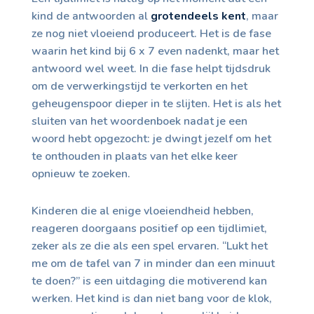
kind de antwoorden al
grotendeels kent
, maar
ze nog niet vloeiend produceert. Het is de fase
waarin het kind bij 6 x 7 even nadenkt, maar het
antwoord wel weet. In die fase helpt tijdsdruk
om de verwerkingstijd te verkorten en het
geheugenspoor dieper in te slijten. Het is als het
sluiten van het woordenboek nadat je een
woord hebt opgezocht: je dwingt jezelf om het
te onthouden in plaats van het elke keer
opnieuw te zoeken.
Kinderen die al enige vloeiendheid hebben,
reageren doorgaans positief op een tijdlimiet,
zeker als ze die als een spel ervaren. “Lukt het
me om de tafel van 7 in minder dan een minuut
te doen?” is een uitdaging die motiverend kan
werken. Het kind is dan niet bang voor de klok,