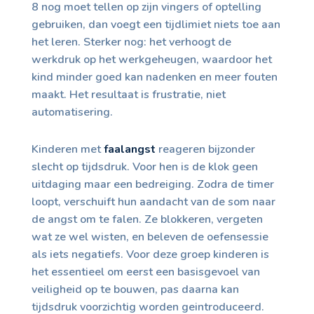
8 nog moet tellen op zijn vingers of optelling
gebruiken, dan voegt een tijdlimiet niets toe aan
het leren. Sterker nog: het verhoogt de
werkdruk op het werkgeheugen, waardoor het
kind minder goed kan nadenken en meer fouten
maakt. Het resultaat is frustratie, niet
automatisering.
Kinderen met
faalangst
reageren bijzonder
slecht op tijdsdruk. Voor hen is de klok geen
uitdaging maar een bedreiging. Zodra de timer
loopt, verschuift hun aandacht van de som naar
de angst om te falen. Ze blokkeren, vergeten
wat ze wel wisten, en beleven de oefensessie
als iets negatiefs. Voor deze groep kinderen is
het essentieel om eerst een basisgevoel van
veiligheid op te bouwen, pas daarna kan
tijdsdruk voorzichtig worden geintroduceerd.