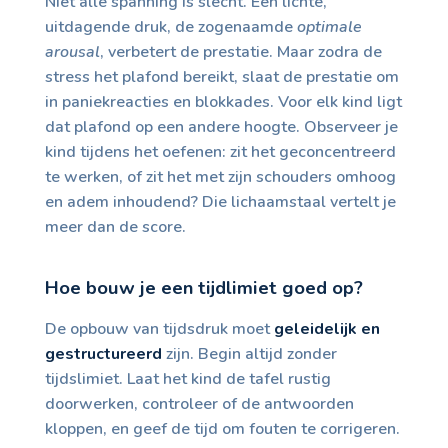
Niet alle spanning is slecht. Een lichte,
uitdagende druk, de zogenaamde
optimale
arousal
, verbetert de prestatie. Maar zodra de
stress het plafond bereikt, slaat de prestatie om
in paniekreacties en blokkades. Voor elk kind ligt
dat plafond op een andere hoogte. Observeer je
kind tijdens het oefenen: zit het geconcentreerd
te werken, of zit het met zijn schouders omhoog
en adem inhoudend? Die lichaamstaal vertelt je
meer dan de score.
Hoe bouw je een tijdlimiet goed op?
De opbouw van tijdsdruk moet
geleidelijk en
gestructureerd
zijn. Begin altijd zonder
tijdslimiet. Laat het kind de tafel rustig
doorwerken, controleer of de antwoorden
kloppen, en geef de tijd om fouten te corrigeren.