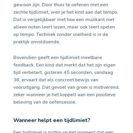
gewoon zijn. Door thuis te oefenen met een
zachte tijdlimiet, wen je het kind aan dat tempo.
Dat is vergelijkbaar met hoe een muzikant niet
alleen noten leert lezen, maar ook leert spelen
op tempo. Techniek zonder snelheid is in de
praktijk onvoldoende.
Bovendien geeft een tijdlimiet meetbare
feedback. Een kind dat merkt dat het zijn eigen
tijd verbetert, gisteren 45 seconden, vandaag
38, ervaart dat als concreet bewijs van
vooruitgang. Dat gevoel van groei is motiverend,
zeker wanneer je het koppelt aan een positieve
beleving van de oefensessie.
Wanneer helpt een tijdlimiet?
Een tijdlimiet is nuttig op het moment dat een