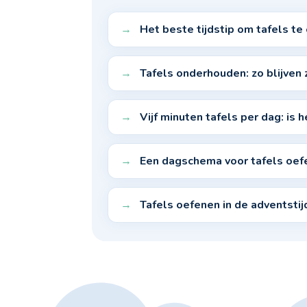
Het beste tijdstip om tafels t
Tafels onderhouden: zo blijven 
Vijf minuten tafels per dag: is
Een dagschema voor tafels oef
Tafels oefenen in de adventsti