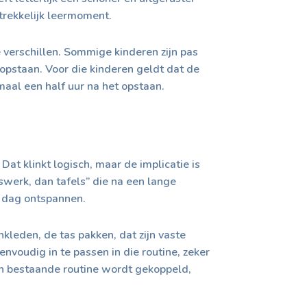
trekkelijk leermoment.
e verschillen. Sommige kinderen zijn pas
 opstaan. Voor die kinderen geldt dat de
maal een half uur na het opstaan.
 Dat klinkt logisch, maar de implicatie is
iswerk, dan tafels” die na een lange
e dag ontspannen.
nkleden, de tas pakken, dat zijn vaste
envoudig in te passen in die routine, zeker
een bestaande routine wordt gekoppeld,