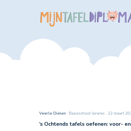
Veerle Dielen
· Basisschool lerares · 22 maart 20
‘s Ochtends tafels oefenen: voor- e