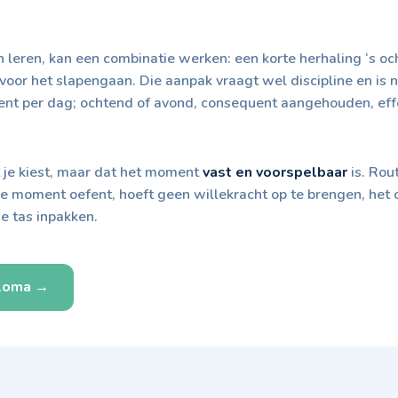
n leren, kan een combinatie werken: een korte herhaling ‘s oc
oor het slapengaan. Die aanpak vraagt wel discipline en is ni
ent per dag; ochtend of avond, consequent aangehouden, ef
t je kiest, maar dat het moment
vast en voorspelbaar
is. Rou
de moment oefent, hoeft geen willekracht op te brengen, het
e tas inpakken.
ploma →