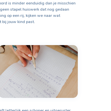
oord is minder eenduidig dan je misschien
e, geen stapel huiswerk dat nog gedaan
ng op een rij, kijken we naar wat
bij jouw kind past.
t letterlijk een schoner en uitgeruster