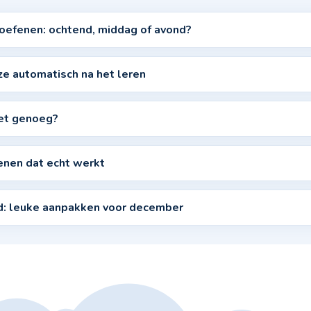
e oefenen: ochtend, middag of avond?
ze automatisch na het leren
 het genoeg?
enen dat echt werkt
jd: leuke aanpakken voor december