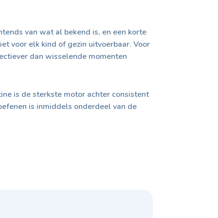
htends van wat al bekend is, en een korte
et voor elk kind of gezin uitvoerbaar. Voor
fectiever dan wisselende momenten
tine is de sterkste motor achter consistent
 oefenen is inmiddels onderdeel van de