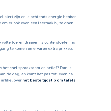
l alert zijn en ‘s ochtends energie hebben.
e om er ook even een leertaak bij te doen.
 volle toeren draaien, is ochtendoefening
 gang te komen en ervaren extra prikkels
Is het snel spraakzaam en actief? Dan is
 van de dag, en komt het pas tot leven na
 artikel over
het beste tijdstip om tafels