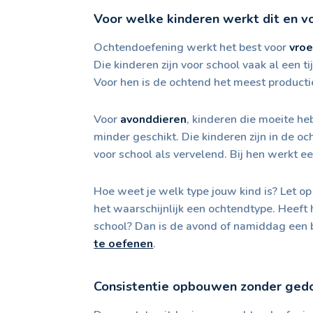
Voor welke kinderen werkt dit en vo
Ochtendoefening werkt het best voor
vro
Die kinderen zijn voor school vaak al een t
Voor hen is de ochtend het meest product
Voor
avonddieren
, kinderen die moeite he
minder geschikt. Die kinderen zijn in de o
voor school als vervelend. Bij hen werkt 
Hoe weet je welk type jouw kind is? Let op
het waarschijnlijk een ochtendtype. Heeft h
school? Dan is de avond of namiddag een be
te oefenen
.
Consistentie opbouwen zonder ged