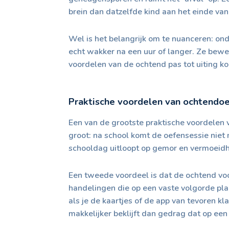
brein dan datzelfde kind aan het einde va
Wel is het belangrijk om te nuanceren: ond
echt wakker na een uur of langer. Ze bewe
voordelen van de ochtend pas tot uiting k
Praktische voordelen van ochtendo
Een van de grootste praktische voordelen 
groot: na school komt de oefensessie niet 
schooldag uitloopt op gemor en vermoeidhe
Een tweede voordeel is dat de ochtend voor
handelingen die op een vaste volgorde plaat
als je de kaartjes of de app van tevoren 
makkelijker beklijft dan gedrag dat op ee