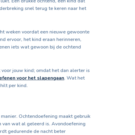
lukt. Een drukke ochtend, een kind dat
nderbreking snel terug te keren naar het
 acht weken voordat een nieuwe gewoonte
nd ervoor, het kind eraan herinneren,
fenen iets wat gewoon bij de ochtend
oor jouw kind; omdat het dan alerter is
oefenen voor het slapengaan
. Wat het
ilt per kind.
e manier. Ochtendoefening maakt gebruik
en van wat al geleerd is. Avondoefening
ordt gedurende de nacht beter