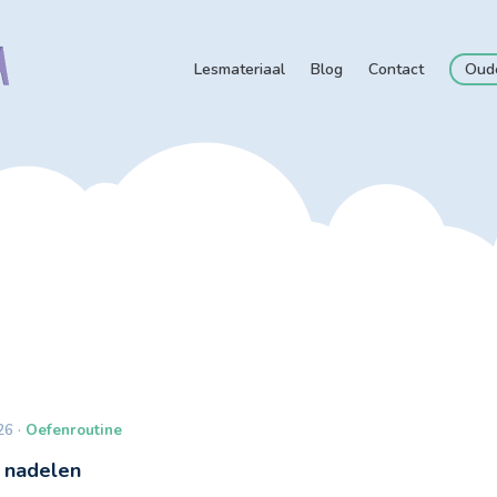
Lesmateriaal
Blog
Contact
Oud
26 ·
Oefenroutine
n nadelen