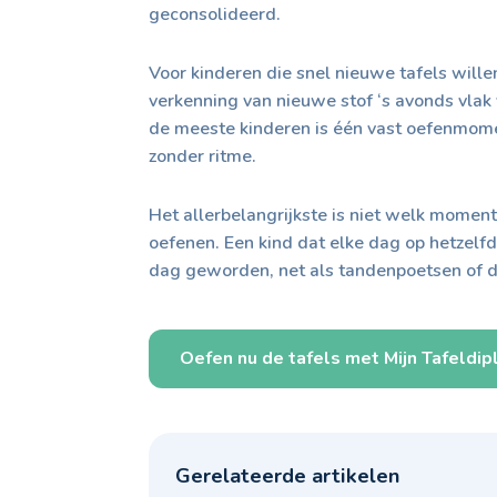
geconsolideerd.
Voor kinderen die snel nieuwe tafels wille
verkenning van nieuwe stof ‘s avonds vlak v
de meeste kinderen is één vast oefenmom
zonder ritme.
Het allerbelangrijkste is niet welk momen
oefenen. Een kind dat elke dag op hetzelf
dag geworden, net als tandenpoetsen of d
Oefen nu de tafels met Mijn Tafeldi
Gerelateerde artikelen