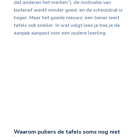
dat anderen het merken”), de motivatie van
buitenaf werkt minder goed, en de schooldruk is
hoger. Maar het goede nieuws: een tiener leert
tafels ook sneller. In wat volgt lees je hoe je de
aanpak aanpast voor een oudere leerling.
Waarom pubers de tafels soms nog niet