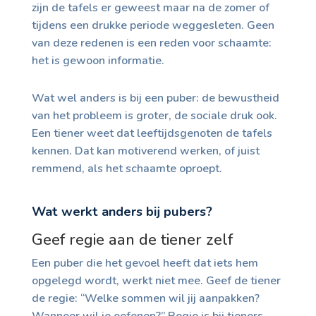
zijn de tafels er geweest maar na de zomer of
tijdens een drukke periode weggesleten. Geen
van deze redenen is een reden voor schaamte:
het is gewoon informatie.
Wat wel anders is bij een puber: de bewustheid
van het probleem is groter, de sociale druk ook.
Een tiener weet dat leeftijdsgenoten de tafels
kennen. Dat kan motiverend werken, of juist
remmend, als het schaamte oproept.
Wat werkt anders bij pubers?
Geef regie aan de tiener zelf
Een puber die het gevoel heeft dat iets hem
opgelegd wordt, werkt niet mee. Geef de tiener
de regie: “Welke sommen wil jij aanpakken?
Wanneer wil je oefenen?” Regie is bij tieners