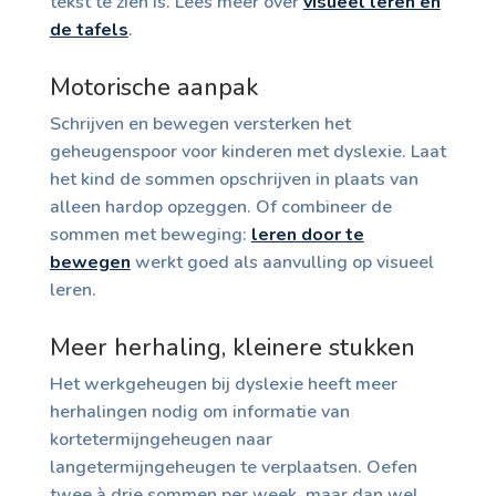
tekst te zien is. Lees meer over
visueel leren en
de tafels
.
Motorische aanpak
Schrijven en bewegen versterken het
geheugenspoor voor kinderen met dyslexie. Laat
het kind de sommen opschrijven in plaats van
alleen hardop opzeggen. Of combineer de
sommen met beweging:
leren door te
bewegen
werkt goed als aanvulling op visueel
leren.
Meer herhaling, kleinere stukken
Het werkgeheugen bij dyslexie heeft meer
herhalingen nodig om informatie van
kortetermijngeheugen naar
langetermijngeheugen te verplaatsen. Oefen
twee à drie sommen per week, maar dan wel