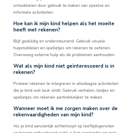
ontwikkelen door gebruik te maken van speelse en
informele activiteiten.
Hoe kan ik mijn kind helpen als het moeite
heeft met rekenen?
Blijf geduldig en ondersteunend. Gebruik visuele
hulpmiddelen en spelletjes om rekenen te oefenen.
Overweeg externe hulp als de problemen aanhouden.
Wat als mijn kind niet geïnteresseerd is in
rekenen?
Probeer rekenen te integreren in alledaagse activiteiten
die je kind wel leuk vindt. Gebruik verhalen, liedjes en
spelletjes om rekenen aantrekkelijker te maken.
Wanneer moet ik me zorgen maken over de
rekenvaardigheden van mijn kind?
Als je kind aanzienlijk achterloopt op leeftijdsgenoten
en hierom gefrustreerd raakt, is het verstandig om met