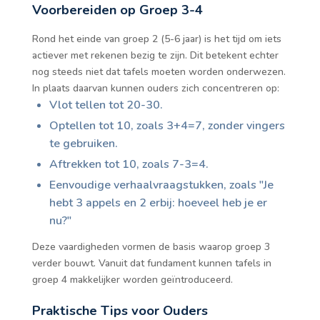
Voorbereiden op Groep 3-4
Rond het einde van groep 2 (5-6 jaar) is het tijd om iets
actiever met rekenen bezig te zijn. Dit betekent echter
nog steeds niet dat tafels moeten worden onderwezen.
In plaats daarvan kunnen ouders zich concentreren op:
Vlot tellen tot 20-30.
Optellen tot 10, zoals 3+4=7, zonder vingers
te gebruiken.
Aftrekken tot 10, zoals 7-3=4.
Eenvoudige verhaalvraagstukken, zoals "Je
hebt 3 appels en 2 erbij: hoeveel heb je er
nu?"
Deze vaardigheden vormen de basis waarop groep 3
verder bouwt. Vanuit dat fundament kunnen tafels in
groep 4 makkelijker worden geïntroduceerd.
Praktische Tips voor Ouders