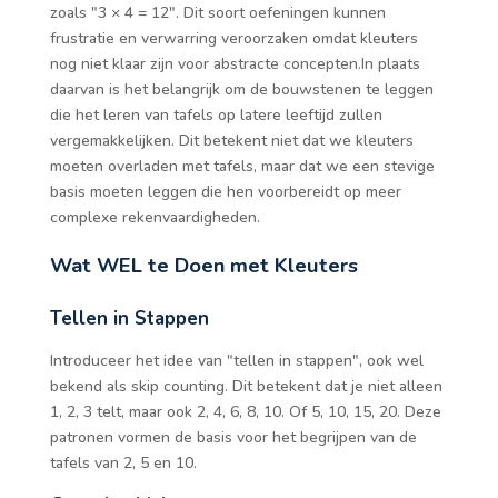
zoals "3 × 4 = 12". Dit soort oefeningen kunnen
frustratie en verwarring veroorzaken omdat kleuters
nog niet klaar zijn voor abstracte concepten.In plaats
daarvan is het belangrijk om de bouwstenen te leggen
die het leren van tafels op latere leeftijd zullen
vergemakkelijken. Dit betekent niet dat we kleuters
moeten overladen met tafels, maar dat we een stevige
basis moeten leggen die hen voorbereidt op meer
complexe rekenvaardigheden.
Wat WEL te Doen met Kleuters
Tellen in Stappen
Introduceer het idee van "tellen in stappen", ook wel
bekend als skip counting. Dit betekent dat je niet alleen
1, 2, 3 telt, maar ook 2, 4, 6, 8, 10. Of 5, 10, 15, 20. Deze
patronen vormen de basis voor het begrijpen van de
tafels van 2, 5 en 10.