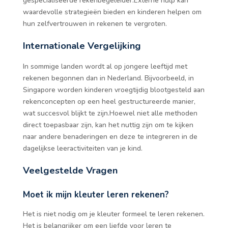
gespecialiseerde rekenbegeleider.Externe hulp kan
waardevolle strategieën bieden en kinderen helpen om
hun zelfvertrouwen in rekenen te vergroten.
Internationale Vergelijking
In sommige landen wordt al op jongere leeftijd met
rekenen begonnen dan in Nederland. Bijvoorbeeld, in
Singapore worden kinderen vroegtijdig blootgesteld aan
rekenconcepten op een heel gestructureerde manier,
wat succesvol blijkt te zijn.Hoewel niet alle methoden
direct toepasbaar zijn, kan het nuttig zijn om te kijken
naar andere benaderingen en deze te integreren in de
dagelijkse leeractiviteiten van je kind.
Veelgestelde Vragen
Moet ik mijn kleuter leren rekenen?
Het is niet nodig om je kleuter formeel te leren rekenen.
Het is belangrijker om een liefde voor leren te