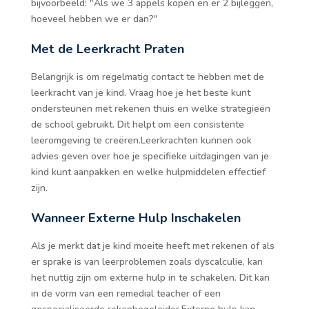
bijvoorbeeld: "Als we 3 appels kopen en er 2 bijleggen,
hoeveel hebben we er dan?"
Met de Leerkracht Praten
Belangrijk is om regelmatig contact te hebben met de
leerkracht van je kind. Vraag hoe je het beste kunt
ondersteunen met rekenen thuis en welke strategieën
de school gebruikt. Dit helpt om een consistente
leeromgeving te creëren.Leerkrachten kunnen ook
advies geven over hoe je specifieke uitdagingen van je
kind kunt aanpakken en welke hulpmiddelen effectief
zijn.
Wanneer Externe Hulp Inschakelen
Als je merkt dat je kind moeite heeft met rekenen of als
er sprake is van leerproblemen zoals dyscalculie, kan
het nuttig zijn om externe hulp in te schakelen. Dit kan
in de vorm van een remedial teacher of een