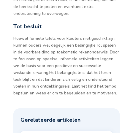
de leerkracht te praten en eventueel extra
ondersteuning te overwegen.
Tot besluit
Hoewel formele tafels voor kleuters niet geschikt zijn,
kunnen ouders wel degelijk een belangrijke rol spelen
in de voorbereiding op toekomstig rekenonderwijs. Door
te focussen op speelse, informele activiteiten leggen
we de basis voor een positieve en succesvolle
wiskunde-ervaring.Het belangrijkste is dat het leren
leuk blijft en dat kinderen zich veilig en ondersteund
voelen in hun ontdekkingsreis. Laat het kind het tempo
bepalen en wees er om te begeleiden en te motiveren.
Gerelateerde artikelen