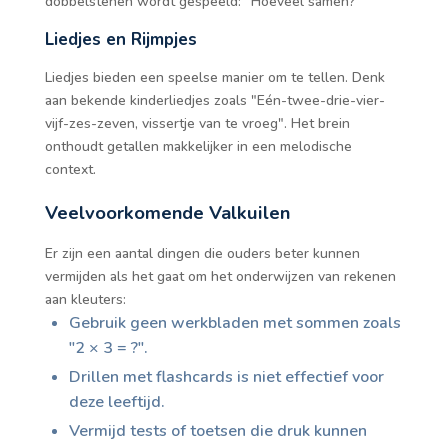
dobbelstenen wordt gespeeld: "Hoeveel samen?"
Liedjes en Rijmpjes
Liedjes bieden een speelse manier om te tellen. Denk
aan bekende kinderliedjes zoals "Eén-twee-drie-vier-
vijf-zes-zeven, vissertje van te vroeg". Het brein
onthoudt getallen makkelijker in een melodische
context.
Veelvoorkomende Valkuilen
Er zijn een aantal dingen die ouders beter kunnen
vermijden als het gaat om het onderwijzen van rekenen
aan kleuters:
Gebruik geen werkbladen met sommen zoals
"2 × 3 = ?".
Drillen met flashcards is niet effectief voor
deze leeftijd.
Vermijd tests of toetsen die druk kunnen