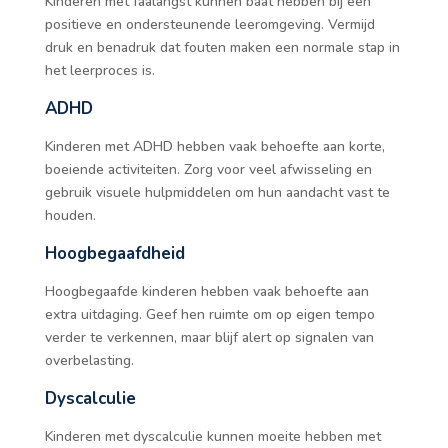
Kinderen met faalangst kunnen baat hebben bij een
positieve en ondersteunende leeromgeving. Vermijd
druk en benadruk dat fouten maken een normale stap in
het leerproces is.
ADHD
Kinderen met ADHD hebben vaak behoefte aan korte,
boeiende activiteiten. Zorg voor veel afwisseling en
gebruik visuele hulpmiddelen om hun aandacht vast te
houden.
Hoogbegaafdheid
Hoogbegaafde kinderen hebben vaak behoefte aan
extra uitdaging. Geef hen ruimte om op eigen tempo
verder te verkennen, maar blijf alert op signalen van
overbelasting.
Dyscalculie
Kinderen met dyscalculie kunnen moeite hebben met