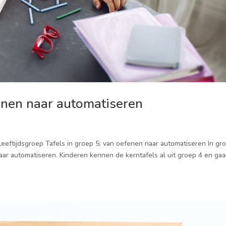
fenen naar automatiseren
· Leeftijdsgroep Tafels in groep 5: van oefenen naar automatiseren In gr
naar automatiseren. Kinderen kennen de kerntafels al uit groep 4 en ga