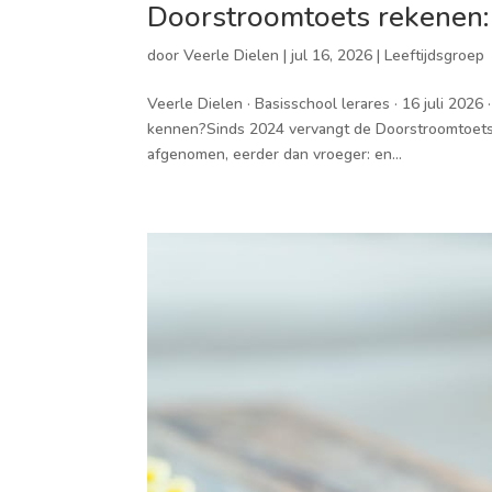
Doorstroomtoets rekenen: 
door
Veerle Dielen
|
jul 16, 2026
|
Leeftijdsgroep
Veerle Dielen · Basisschool lerares · 16 juli 202
kennen?Sinds 2024 vervangt de Doorstroomtoets d
afgenomen, eerder dan vroeger: en...