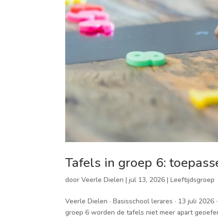
Tafels in groep 6: toepas
door
Veerle Dielen
|
jul 13, 2026
|
Leeftijdsgroep
Veerle Dielen · Basisschool lerares · 13 juli 202
groep 6 worden de tafels niet meer apart geoefe