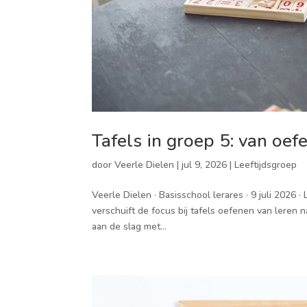
Tafels in groep 5: van oe
door
Veerle Dielen
|
jul 9, 2026
|
Leeftijdsgroep
Veerle Dielen · Basisschool lerares · 9 juli 2026 
verschuift de focus bij tafels oefenen van leren 
aan de slag met...