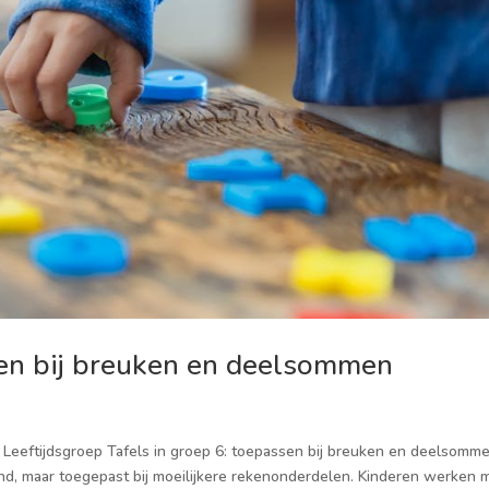
sen bij breuken en deelsommen
6 · Leeftijdsgroep Tafels in groep 6: toepassen bij breuken en deelsomme
nd, maar toegepast bij moeilijkere rekenonderdelen. Kinderen werken 