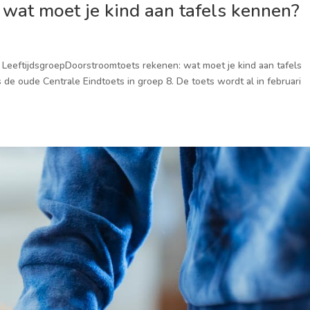
wat moet je kind aan tafels kennen?
6 · LeeftijdsgroepDoorstroomtoets rekenen: wat moet je kind aan tafels
e oude Centrale Eindtoets in groep 8. De toets wordt al in februari