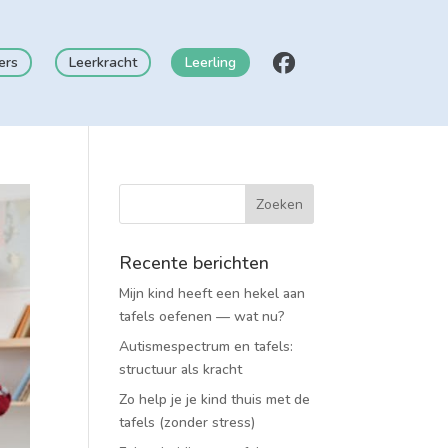
ers
Leerkracht
Leerling
Recente berichten
Mijn kind heeft een hekel aan
tafels oefenen — wat nu?
Autismespectrum en tafels:
structuur als kracht
Zo help je je kind thuis met de
tafels (zonder stress)