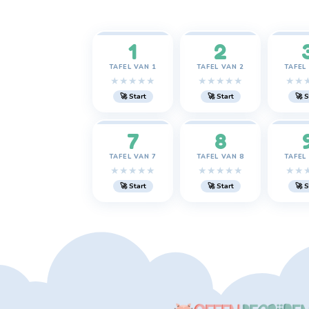
1
2
TAFEL VAN 1
TAFEL VAN 2
TAFEL
★
★
★
★
★
★
★
★
★
★
★
★
🚀 Start
🚀 Start
🚀 S
7
8
TAFEL VAN 7
TAFEL VAN 8
TAFEL
★
★
★
★
★
★
★
★
★
★
★
★
🚀 Start
🚀 Start
🚀 S