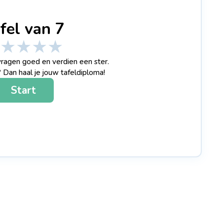
fel van 7
★
★
★
★
ragen goed en verdien een ster.
 Dan haal je jouw tafeldiploma!
Start