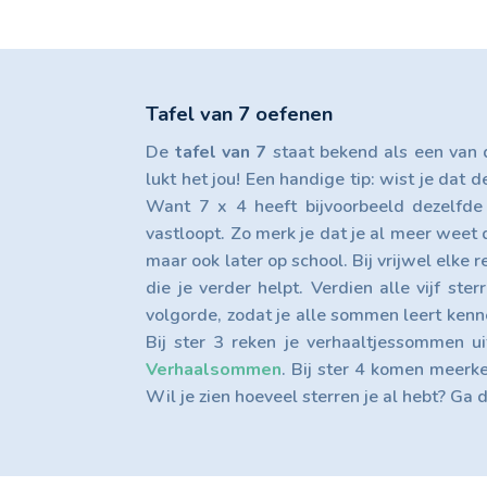
Tafel van 7 oefenen
De
tafel van 7
staat bekend als een van 
lukt het jou! Een handige tip: wist je da
Want 7 x 4 heeft bijvoorbeeld dezelfd
vastloopt. Zo merk je dat je al meer weet da
maar ook later op school. Bij vrijwel elke r
die je verder helpt. Verdien alle vijf ste
volgorde, zodat je alle sommen leert kenne
Bij ster 3 reken je verhaaltjessommen u
Verhaalsommen
. Bij ster 4 komen meerke
Wil je zien hoeveel sterren je al hebt? Ga