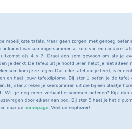
de moeilijkste tafels. Maar geen zorgen, met genoeg oefeni
t de uitkomst van sommige sommen al kent van een andere tafe
e uitkomst als 4 x 7. Draai een som gewoon om als je ev
n je denkt. De tafels uit je hoofd leren helpt je niet alleen 
ekensom kom je ze tegen. Dus elke tafel die je leert, is er een
rren en haal jouw tafeldiploma. Bij ster 1 oefen je de tafel
n. Bij ster 2 reken je keersommen uit die bij een plaatje hor
it. Wil je nog meer verhaaltjessommen oefenen? Kijk dan 
uzevragen door elkaar aan bod. Bij ster 5 haal je het diplom
 dan naar de
homepage
. Veel oefenplezier!