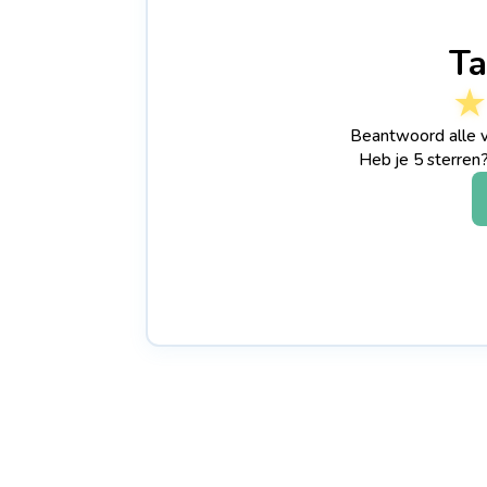
Ta
★
Beantwoord alle v
Heb je 5 sterren?