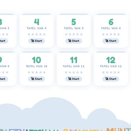
3
4
5
6
 VAN 3
TAFEL VAN 4
TAFEL VAN 5
TAFEL VAN 6
★
★
★
★
★
★
★
★
★
★
★
★
★
★
★
★
★
★
tart
🚀 Start
🚀 Start
🚀 Start
9
10
11
12
 VAN 9
TAFEL VAN 10
TAFEL VAN 11
TAFEL VAN 12
★
★
★
★
★
★
★
★
★
★
★
★
★
★
★
★
★
★
tart
🚀 Start
🚀 Start
🚀 Start