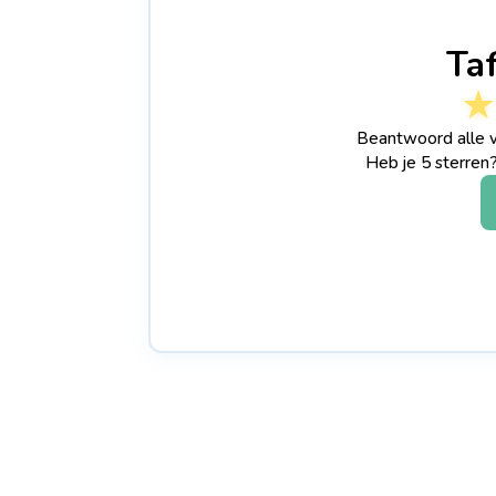
Ta
★
Beantwoord alle v
Heb je 5 sterren?