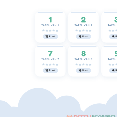
1
2
TAFEL VAN 1
TAFEL VAN 2
TAFEL
★
★
★
★
★
★
★
★
★
★
★
★
🚀 Start
🚀 Start
🚀 S
7
8
TAFEL VAN 7
TAFEL VAN 8
TAFEL
★
★
★
★
★
★
★
★
★
★
★
★
🚀 Start
🚀 Start
🚀 S