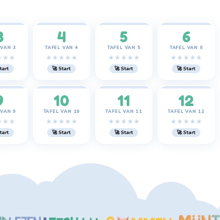
3
4
5
6
 VAN 3
TAFEL VAN 4
TAFEL VAN 5
TAFEL VAN 6
★
★
★
★
★
★
★
★
★
★
★
★
★
★
★
★
★
★
tart
🚀 Start
🚀 Start
🚀 Start
9
10
11
12
 VAN 9
TAFEL VAN 10
TAFEL VAN 11
TAFEL VAN 12
★
★
★
★
★
★
★
★
★
★
★
★
★
★
★
★
★
★
tart
🚀 Start
🚀 Start
🚀 Start