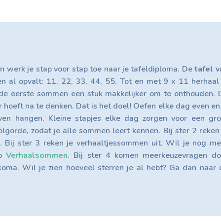
n werk je stap voor stap toe naar je tafeldiploma. De
tafel v
n al opvalt: 11, 22, 33, 44, 55. Tot en met 9 x 11 herhaal 
de eerste sommen een stuk makkelijker om te onthouden. 
r hoeft na te denken. Dat is het doel! Oefen elke dag even en
ven hangen. Kleine stapjes elke dag zorgen voor een gro
volgorde, zodat je alle sommen leert kennen. Bij ster 2 reken
. Bij ster 3 reken je verhaaltjessommen uit. Wil je nog me
op
Verhaalsommen
. Bij ster 4 komen meerkeuzevragen do
ploma. Wil je zien hoeveel sterren je al hebt? Ga dan naar 