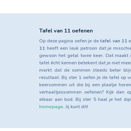
Tafel van 11 oefenen
Op deze pagina oefen je de
tafel van 11
e
11
heeft een leuk patroon dat je misschie
gewoon het getal twee keer. Dat maakt 
tafel écht kennen betekent dat je niet mee
merkt dat de sommen steeds beter blij
resultaat. Bij ster 1 oefen je de tafel op 
keersommen uit die bij een plaatje horen
verhaaltjessommen oefenen? Kijk dan 
elkaar aan bod. Bij ster 5 haal je het di
homepage
. Jij kunt dit!